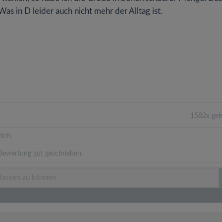
Was in D leider auch nicht mehr der Alltag ist.
1582x gel
eich.
Bewertung gut geschrieben.