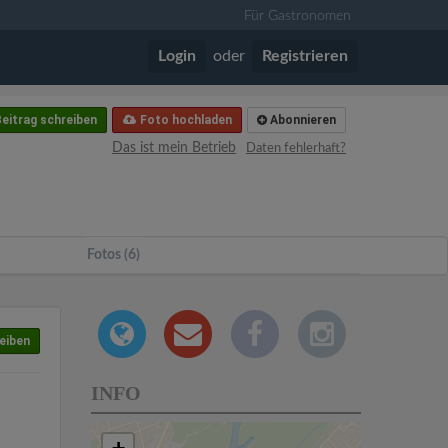
Für Gastronomen
Login
oder
Registrieren
eitrag schreiben
Foto hochladen
Abonnieren
Das ist mein Betrieb
Daten fehlerhaft?
Fotos (6)
eiben
INFO