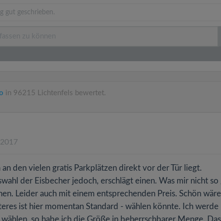
g gut geschrieben.
o
in 96215 Lichtenfels bewertet.
.2017
an den vielen gratis Parkplätzen direkt vor der Tür liegt.
wahl der Eisbecher jedoch, erschlägt einen. Was mir nicht so
ionen. Leider auch mit einem entsprechenden Preis. Schön wäre
teres ist hier momentan Standard - wählen könnte. Ich werde
el wählen, so habe ich die Größe in beherrschbarer Menge. Das