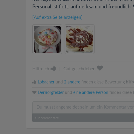
Personal ist flott, aufmerksam und freundlich. 
[Auf extra Seite anzeigen]
Hilfreich
|
Gut geschrieben
Lobacher
und
2 andere
finden diese Bewertung hilfr
DerBorgfelder
und
eine andere Person
finden diese 
0
Kommentare