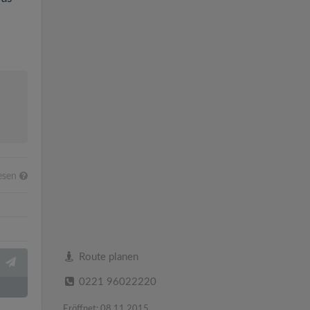
esen
Route planen
0221 96022220
Eröffnet: 08.11.2015