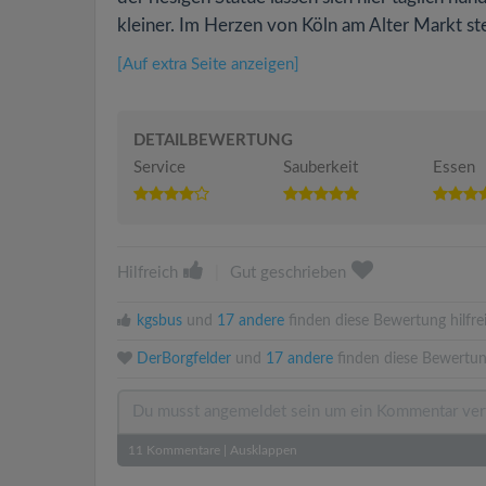
kleiner. Im Herzen von Köln am Alter Markt ste
[Auf extra Seite anzeigen]
DETAILBEWERTUNG
Service
Sauberkeit
Essen
Hilfreich
|
Gut geschrieben
kgsbus
und
17 andere
finden diese Bewertung hilfre
DerBorgfelder
und
17 andere
finden diese Bewertun
11
Kommentare
|
Ausklappen