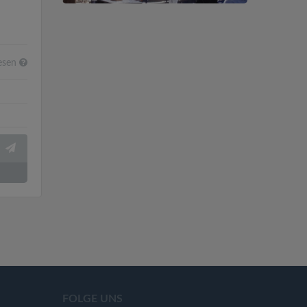
esen
FOLGE UNS