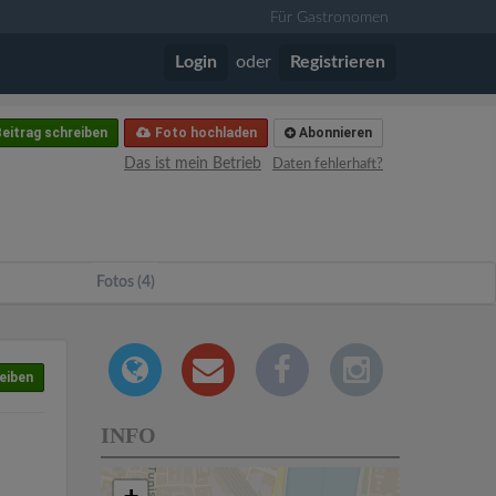
Für Gastronomen
Login
oder
Registrieren
eitrag schreiben
Foto hochladen
Abonnieren
Das ist mein Betrieb
Daten fehlerhaft?
Fotos (4)
eiben
INFO