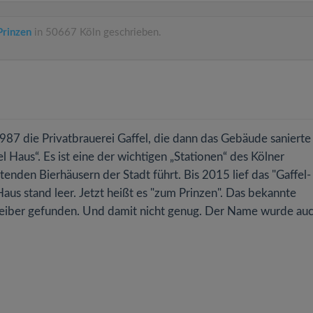
rinzen
in 50667 Köln geschrieben.
987 die Privatbrauerei Gaffel, die dann das Gebäude sanierte
el Haus“. Es ist eine der wichtigen „Stationen“ des Kölner
den Bierhäusern der Stadt führt. Bis 2015 lief das "Gaffel-
aus stand leer. Jetzt heißt es "zum Prinzen". Das bekannte
reiber gefunden. Und damit nicht genug. Der Name wurde au