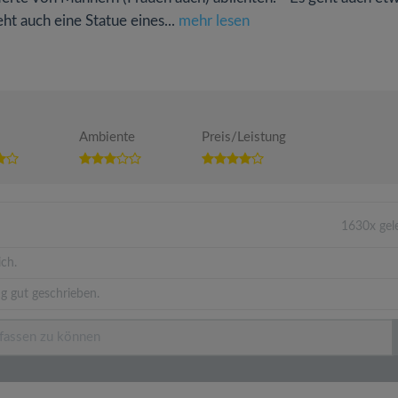
ht auch eine Statue eines...
mehr lesen
Ambiente
Preis/Leistung
1630x gel
ich.
g gut geschrieben.