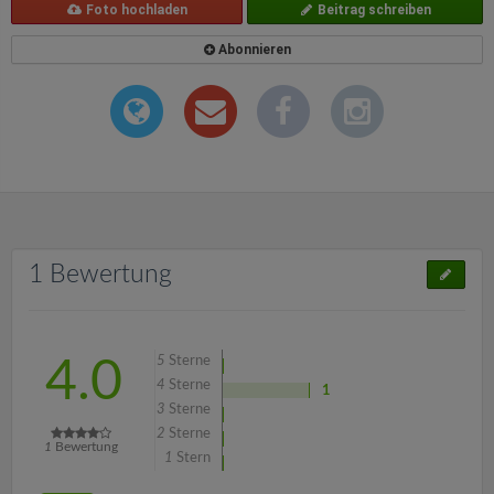
Foto hochladen
Beitrag schreiben
Abonnieren
1 Bewertung
5
Sterne
4.0
4
Sterne
1
3
Sterne
2
Sterne
1
Bewertung
1
Stern