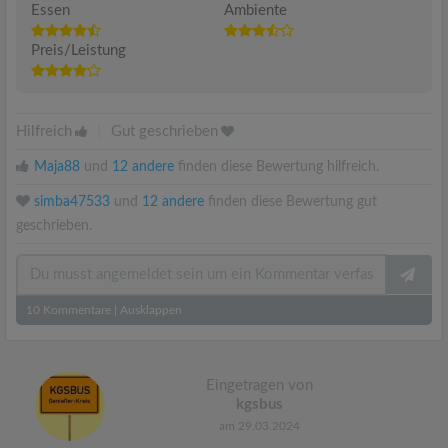
Essen
Ambiente
Preis/Leistung
Hilfreich
|
Gut geschrieben
Maja88
und
12 andere
finden diese Bewertung hilfreich.
simba47533
und
12 andere
finden diese Bewertung gut
geschrieben.
10
Kommentare
|
Ausklappen
Eingetragen von
kgsbus
am 29.03.2024