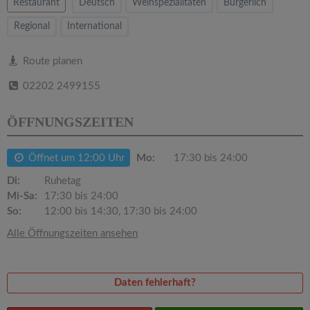
v
Restaurant
Deutsch
Weinspezialitäten
Bürgerlich
Regional
International
i
Route planen
g
02202 2499155
a
ÖFFNUNGSZEITEN
t
Öffnet um 12:00 Uhr
Mo:
17:30 bis 24:00
Di:
Ruhetag
i
Mi-Sa:
17:30 bis 24:00
So:
12:00 bis 14:30, 17:30 bis 24:00
o
Alle Öffnungszeiten ansehen
n
Daten fehlerhaft?