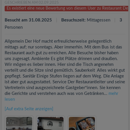
GESCHRIEBEN AM 02.09.2025
Es existiert eine neue Bewertung von diesem User zu Restaurant De
Besucht am 31.08.2025
Besuchszeit:
Mittagessen
3
Personen
Allgemein Der Hof macht erfreulicherweise gelegentlich
mittags auf; nur sonntags. Aber immerhin. Mit dem Bus ist das
Restaurant auch gut zu erreichen. Alle Besuche bisher haben
uns zugesagt. Ambiente Es gibt Plätze drinnen und draußen.
Wir mögen es lieber innen. Hier sind die Tisch angenehm
verteilt und die Sitze sind gemütlich. Sauberkeit Alles wirkt gut
gepflegt. Sanitär Einige Stufen liegen auf dem Weg. Die Anlage
ist aber gut ausgestattet. Service Der Restaurantleiter und seine
Vertreterin sind ausgezeichnete Gastgeber*innen. Sie kennen
die Gerichte und verstehen auch was von Getränken...
mehr
lesen
[Auf extra Seite anzeigen]