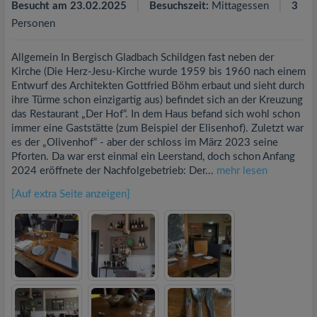
Besucht am 23.02.2025
Besuchszeit:
Mittagessen
3
Personen
Allgemein In Bergisch Gladbach Schildgen fast neben der
Kirche (Die Herz-Jesu-Kirche wurde 1959 bis 1960 nach einem
Entwurf des Architekten Gottfried Böhm erbaut und sieht durch
ihre Türme schon einzigartig aus) befindet sich an der Kreuzung
das Restaurant „Der Hof“. In dem Haus befand sich wohl schon
immer eine Gaststätte (zum Beispiel der Elisenhof). Zuletzt war
es der „Olivenhof“ - aber der schloss im März 2023 seine
Pforten. Da war erst einmal ein Leerstand, doch schon Anfang
2024 eröffnete der Nachfolgebetrieb: Der...
mehr lesen
[Auf extra Seite anzeigen]