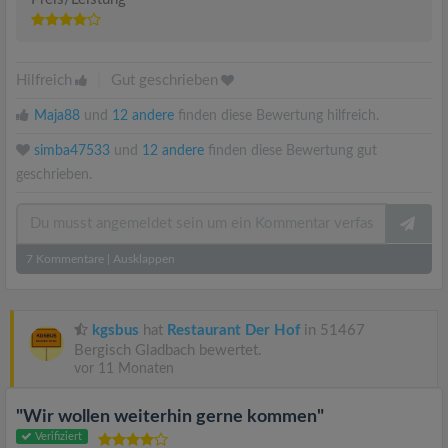
Hilfreich
|
Gut geschrieben
Maja88
und
12 andere
finden diese Bewertung hilfreich.
simba47533
und
12 andere
finden diese Bewertung gut
geschrieben.
7
Kommentare
|
Ausklappen
kgsbus
hat
Restaurant Der Hof
in 51467
Bergisch Gladbach bewertet.
vor 11 Monaten
"Wir wollen weiterhin gerne kommen"
Verifiziert