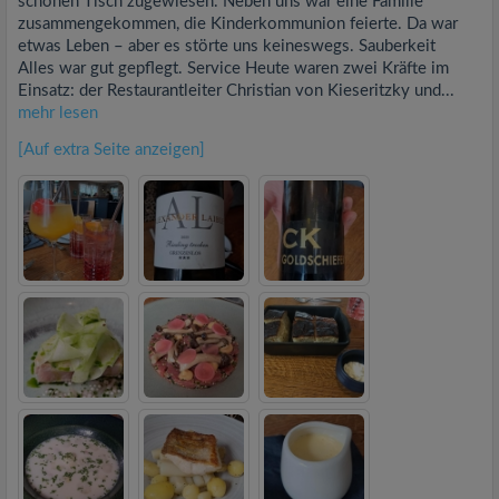
schönen Tisch zugewiesen. Neben uns war eine Familie
zusammengekommen, die Kinderkommunion feierte. Da war
etwas Leben – aber es störte uns keineswegs. Sauberkeit
Alles war gut gepflegt. Service Heute waren zwei Kräfte im
Einsatz: der Restaurantleiter Christian von Kieseritzky und...
mehr lesen
[Auf extra Seite anzeigen]