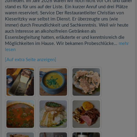
zufrieden. Im Jahr 2026 waren wir noch nicht vor Ort und daher
stand es für uns auf der Liste. Ein kurzer Anruf und drei Plätze
waren reserviert. Service Der Restaurantleiter Christian von
Kieseritzky war selbst im Dienst. Er überzeugte uns (wie
immer) durch Freundlichkeit und Sachkenntnis. Weil wir heute
auch Interesse an alkoholfreien Getränken als
Essensbegleitung hatten, erläuterte er und kenntnisreich die
Möglichkeiten im Hause. Wir bekamen Probeschlücke...
mehr
lesen
[Auf extra Seite anzeigen]