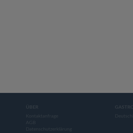
ÜBER
GASTR
Kontaktanfrage
Deutsch
AGB
Datenschutzerklärung