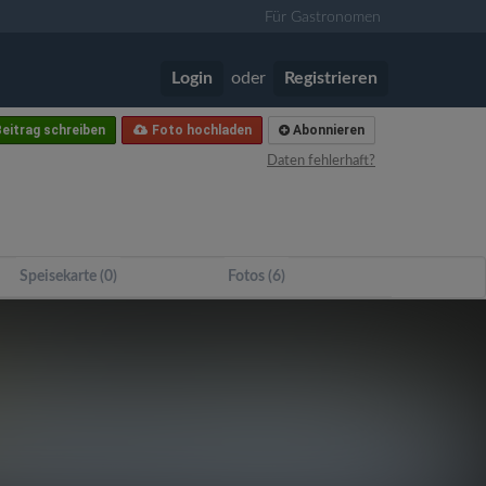
Für Gastronomen
Login
oder
Registrieren
eitrag schreiben
Foto hochladen
Abonnieren
Daten fehlerhaft?
Speisekarte (0)
Fotos (6)