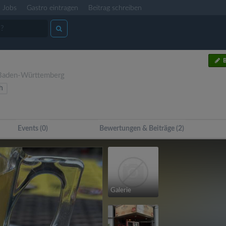
Jobs
Gastro eintragen
Beitrag schreiben
B
Baden-Württemberg
h
Events (0)
Bewertungen & Beiträge (2)
Galerie