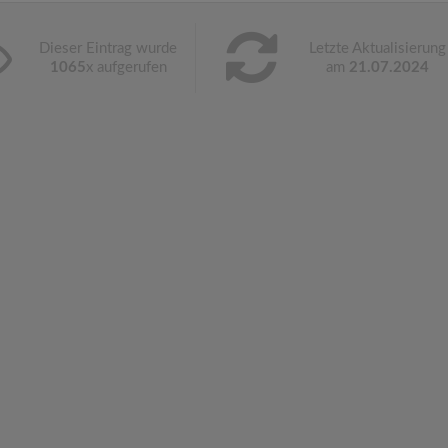
Dieser Eintrag wurde
Letzte Aktualisierung
1065
x aufgerufen
am
21.07.2024