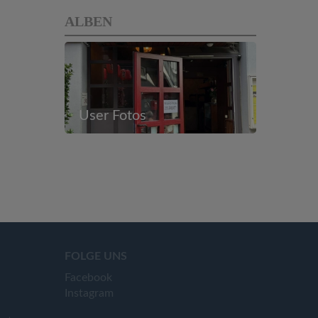
ALBEN
User Fotos
FOLGE UNS
Facebook
Instagram