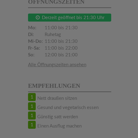
ÖFFNUNGSZEITEN
Derzeit geöffnet bis 21:30 Uhr
Mo:
11:00 bis 21:30
Di:
Ruhetag
Mi-Do:
11:00 bis 21:30
Fr-Sa:
11:00 bis 22:00
So:
12:00 bis 21:00
Alle Öffnungszeiten ansehen
EMPFEHLUNGEN
1
Nett draußen sitzen
1
Gesund und vegetarisch essen
1
Günstig satt werden
1
Einen Ausflug machen