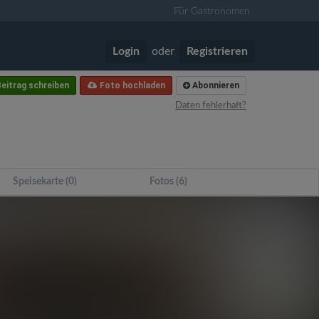
Für Gastronomen
Login
oder
Registrieren
eitrag schreiben
Foto hochladen
Abonnieren
Daten fehlerhaft?
Speisekarte (0)
Fotos (6)