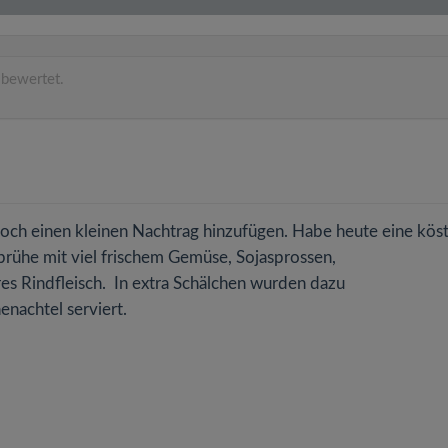
 bewertet.
h einen kleinen Nachtrag hinzufügen. Habe heute eine köst
rühe mit viel frischem Gemüse, Sojasprossen,
es Rindfleisch. In extra Schälchen wurden dazu
enachtel serviert.