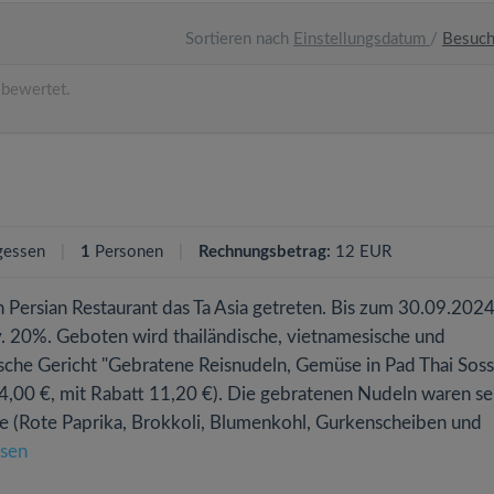
Sortieren nach
Einstellungsdatum
/
Besuc
 bewertet.
gessen
1
Personen
Rechnungsbetrag:
12 EUR
en Persian Restaurant das Ta Asia getreten. Bis zum 30.09.2024
.v. 20%. Geboten wird thailändische, vietnamesische und
ische Gericht "Gebratene Reisnudeln, Gemüse in Pad Thai Soss
14,00 €, mit Rabatt 11,20 €). Die gebratenen Nudeln waren se
e (Rote Paprika, Brokkoli, Blumenkohl, Gurkenscheiben und
esen