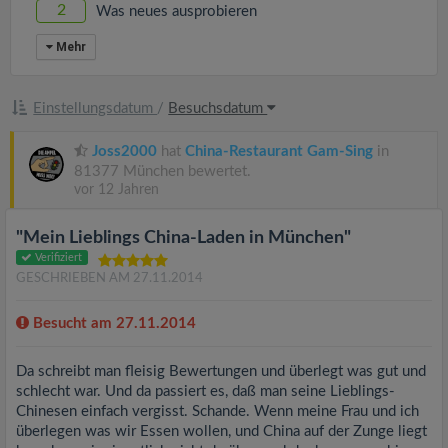
2
Was neues ausprobieren
Mehr
Einstellungsdatum
/
Besuchsdatum
Joss2000
hat
China-Restaurant Gam-Sing
in
81377 München bewertet.
vor 12 Jahren
"Mein Lieblings China-Laden in München"
Verifiziert
GESCHRIEBEN AM 27.11.2014
Besucht am 27.11.2014
Da schreibt man fleisig Bewertungen und überlegt was gut und
schlecht war. Und da passiert es, daß man seine Lieblings-
Chinesen einfach vergisst. Schande. Wenn meine Frau und ich
überlegen was wir Essen wollen, und China auf der Zunge liegt