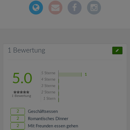
1 Bewertung
5
Sterne
5.0
1
4
Sterne
3
Sterne
2
Sterne
1
Bewertung
1
Stern
2
Geschäftsessen
2
Romantisches Dinner
2
Mit Freunden essen gehen