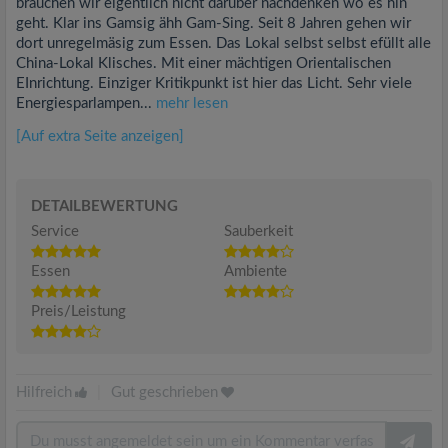
brauchen wir eigentlich nicht darüber nachdenken wo es hin
geht. Klar ins Gamsig ähh Gam-Sing. Seit 8 Jahren gehen wir
dort unregelmäsig zum Essen. Das Lokal selbst selbst efüllt alle
China-Lokal Klisches. Mit einer mächtigen Orientalischen
EInrichtung. Einziger Kritikpunkt ist hier das Licht. Sehr viele
Energiesparlampen...
mehr lesen
[Auf extra Seite anzeigen]
DETAILBEWERTUNG
Service
Sauberkeit
Essen
Ambiente
Preis/Leistung
Hilfreich
|
Gut geschrieben