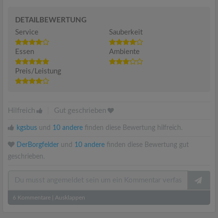
DETAILBEWERTUNG
Service
Sauberkeit
Essen
Ambiente
Preis/Leistung
Hilfreich
|
Gut geschrieben
kgsbus
und
10 andere
finden diese Bewertung hilfreich.
DerBorgfelder
und
10 andere
finden diese Bewertung gut
geschrieben.
6
Kommentare
|
Ausklappen