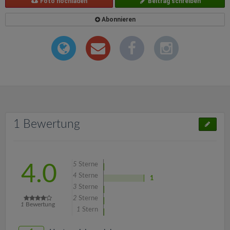
Foto hochladen
Beitrag schreiben
Abonnieren
1 Bewertung
5
Sterne
4.0
4
Sterne
1
3
Sterne
2
Sterne
1
Bewertung
1
Stern