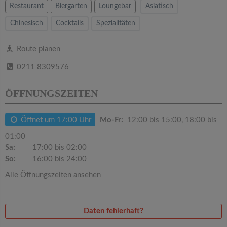
v
Restaurant
Biergarten
Loungebar
Asiatisch
Chinesisch
Cocktails
Spezialitäten
i
Route planen
g
0211 8309576
a
ÖFFNUNGSZEITEN
t
Öffnet um 17:00 Uhr
Mo-Fr:
12:00 bis 15:00, 18:00 bis
i
01:00
Sa:
17:00 bis 02:00
So:
16:00 bis 24:00
o
Alle Öffnungszeiten ansehen
n
Daten fehlerhaft?