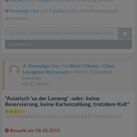
PetraIO
und
7 andere
finden diese Bewertung hilfreich.
Ehemalige User
und
7 andere
finden diese Bewertung gut
geschrieben.
0
Kommentare
Ehemalige User
hat
Böser Chinese - China
Loungebar Restaurant
in 40235 Düsseldorf
bewertet.
vor 11 Jahren
"Asiatisch 'us der Lameng' -oder: keine
Reservierung, keine Kartenzahlung, trotzdem Kult"
GESCHRIEBEN AM 26.02.2015
| AKTUALISIERT AM 26.02.2015
Besucht am 08.10.2013