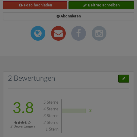
Foto hochladen
Beitrag schreiben
Abonnieren
2 Bewertungen
5
Sterne
3.8
4
Sterne
2
3
Sterne
2
Sterne
2
Bewertungen
1
Stern