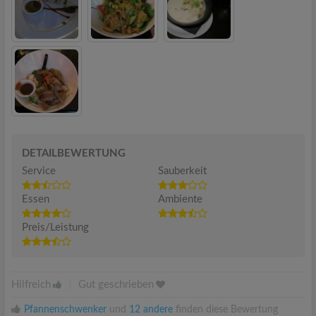
DETAILBEWERTUNG
Service
Sauberkeit
Essen
Ambiente
Preis/Leistung
Hilfreich
|
Gut geschrieben
Pfannenschwenker
und
12 andere
finden diese Bewertung