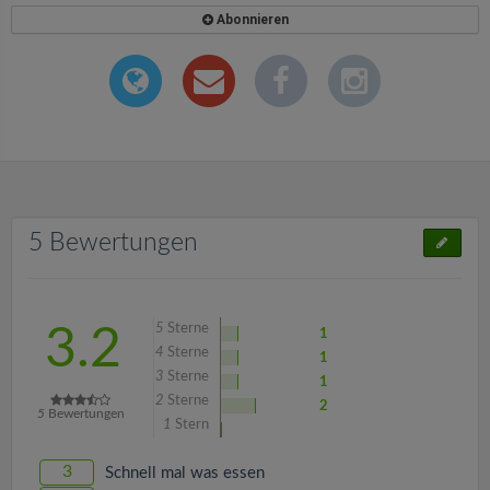
Abonnieren
5 Bewertungen
5
Sterne
3.2
1
4
Sterne
1
3
Sterne
1
2
Sterne
2
5
Bewertungen
1
Stern
3
Schnell mal was essen