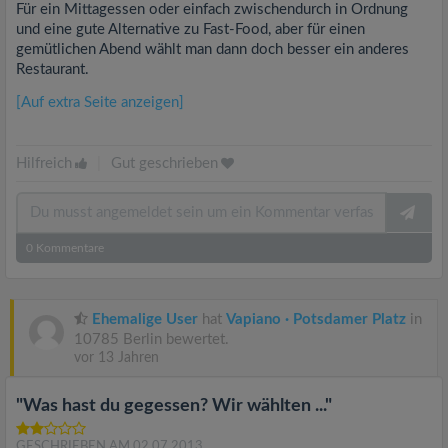
Für ein Mittagessen oder einfach zwischendurch in Ordnung
und eine gute Alternative zu Fast-Food, aber für einen
gemütlichen Abend wählt man dann doch besser ein anderes
Restaurant.
[Auf extra Seite anzeigen]
Hilfreich
|
Gut geschrieben
0
Kommentare
Ehemalige User
hat
Vapiano · Potsdamer Platz
in
10785 Berlin bewertet.
vor 13 Jahren
"Was hast du gegessen? Wir wählten ..."
GESCHRIEBEN AM 02.07.2013