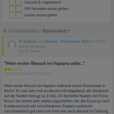
1
Gesund & vegetarisch
1
Mit Freunden essen gehen
1
Lecker essen gehen
Einstellungsdatum
/
Besuchsdatum
bellevie
hat
Vapiano · Potsdamer Platz
in 10785
Berlin bewertet.
vor 12 Jahren
"Mein erster Besuch im Vapiano währ..."
GESCHRIEBEN AM 20.05.2014
Mein erster Besuch im Vapiano während einem Kurzurlaub in
Berlin. Es war sehr voll an diesem Montagabend, die Wartezeit
auf die Nudeln betrug ca. 8 min. Ich bestellte Nudeln mit Pesto
Rosso bei einem sehr netten angestellten der das Essen je nach
Kundenwunsch mit verschiedenen Zutaten verfeinert.
Geschmacklich gut und vom Preis her auch absolut in Ordnung.