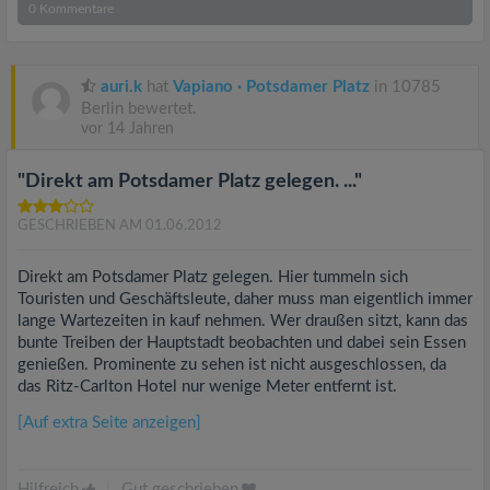
0
Kommentare
auri.k
hat
Vapiano · Potsdamer Platz
in 10785
Berlin bewertet.
vor 14 Jahren
"Direkt am Potsdamer Platz gelegen. ..."
GESCHRIEBEN AM 01.06.2012
Direkt am Potsdamer Platz gelegen. Hier tummeln sich
Touristen und Geschäftsleute, daher muss man eigentlich immer
lange Wartezeiten in kauf nehmen. Wer draußen sitzt, kann das
bunte Treiben der Hauptstadt beobachten und dabei sein Essen
genießen. Prominente zu sehen ist nicht ausgeschlossen, da
das Ritz-Carlton Hotel nur wenige Meter entfernt ist.
[Auf extra Seite anzeigen]
Hilfreich
|
Gut geschrieben