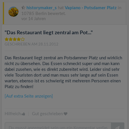
historymaker_s
hat
Vapiano · Potsdamer Platz
in
10785 Berlin bewertet.
vor 14 Jahren
"Das Restaurant liegt zentral am Pot..."
GESCHRIEBEN AM 28.11.2012
Das Restaurant liegt zentral am Potsdammer Platz und wirklich
nicht zu übersehen. Das Essen schmeckt super und man kann
dabei zusehen, wie es direkt zubereitet wird. Leider sind sehr
viele Touristen dort und man muss sehr lange auf sein Essen
warten, ebenso ist es schwierig mit mehreren Personen einen
Platz zu finden!
[Auf extra Seite anzeigen]
Hilfreich
|
Gut geschrieben