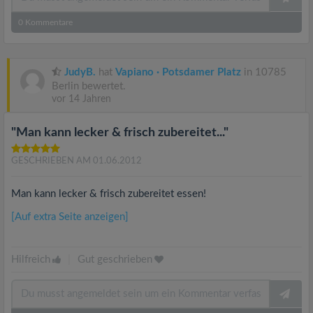
0
Kommentare
JudyB.
hat
Vapiano · Potsdamer Platz
in 10785
Berlin bewertet.
vor 14 Jahren
"Man kann lecker & frisch zubereitet..."
GESCHRIEBEN AM 01.06.2012
Man kann lecker & frisch zubereitet essen!
[Auf extra Seite anzeigen]
Hilfreich
|
Gut geschrieben