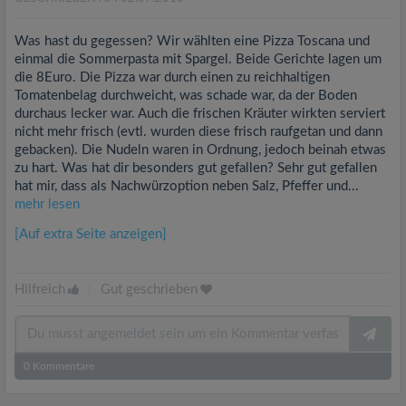
Was hast du gegessen? Wir wählten eine Pizza Toscana und
einmal die Sommerpasta mit Spargel. Beide Gerichte lagen um
die 8Euro. Die Pizza war durch einen zu reichhaltigen
Tomatenbelag durchweicht, was schade war, da der Boden
durchaus lecker war. Auch die frischen Kräuter wirkten serviert
nicht mehr frisch (evtl. wurden diese frisch raufgetan und dann
gebacken). Die Nudeln waren in Ordnung, jedoch beinah etwas
zu hart. Was hat dir besonders gut gefallen? Sehr gut gefallen
hat mir, dass als Nachwürzoption neben Salz, Pfeffer und...
mehr lesen
[Auf extra Seite anzeigen]
Hilfreich
|
Gut geschrieben
0
Kommentare