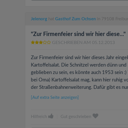
Jelenorg
hat
Gasthof Zum Ochsen
in 79108 Freibur
"Zur Firmenfeier sind wir hier diese..."
GESCHRIEBEN AM 05.12.2013
Zur Firmenfeier sind wir hier dieses Jahr einge
Kartoffelsalat. Die Schnitzel werden dünn und 
geblieben zu sein, es könnte auch 1953 sein :
bei Oma) Kartoffelsalat mag, kann hier ruhig v
der Straßenbahnerweiterung. Dafür gibt es nu
[Auf extra Seite anzeigen]
Hilfreich
|
Gut geschrieben