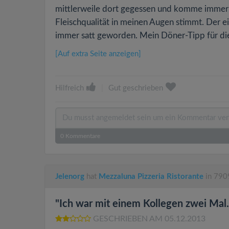
mittlerweile dort gegessen und komme immer w
Fleischqualität in meinen Augen stimmt. Der ei
immer satt geworden. Mein Döner-Tipp für die
[Auf extra Seite anzeigen]
Hilfreich
|
Gut geschrieben
0
Kommentare
Jelenorg
hat
Mezzaluna Pizzeria Ristorante
in 7909
"Ich war mit einem Kollegen zwei Mal..
GESCHRIEBEN AM 05.12.2013