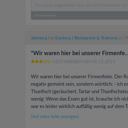
0
Kommentare
Jelenorg
hat
Enoteca | Restaurant & Trattoria
in 79
"Wir waren hier bei unserer Firmenfe..
GESCHRIEBEN AM 05.12.2013
Wir waren hier bei unserer Firmenfeier. Der Ru
negativ gemeint sein, sondern wörtlich: - ich e
Thunfisch (geräuchert, Tartar und Thunfischste
wenig: Wenn das Essen gut ist, brauche ich nic
war es leider wirklich auffällig wenig auf dem Te
[Auf extra Seite anzeigen]