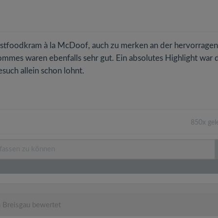
Fastfoodkram à la McDoof, auch zu merken an der hervorrage
ommes waren ebenfalls sehr gut. Ein absolutes Highlight war 
uch allein schon lohnt.
850x gel
 Breisgau bewertet