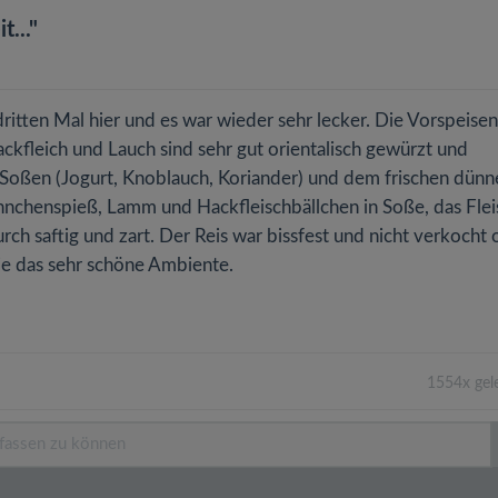
..."
tten Mal hier und es war wieder sehr lecker. Die Vorspeisen
ckfleich und Lauch sind sehr gut orientalisch gewürzt und
oßen (Jogurt, Knoblauch, Koriander) und dem frischen dünn
hnchenspieß, Lamm und Hackfleischbällchen in Soße, das Flei
rch saftig und zart. Der Reis war bissfest und nicht verkocht 
wie das sehr schöne Ambiente.
1554x gel