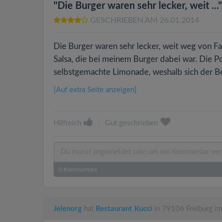
"Die Burger waren sehr lecker, weit ..."
GESCHRIEBEN AM 26.01.2014
Die Burger waren sehr lecker, weit weg von 
Salsa, die bei meinem Burger dabei war. Die P
selbstgemachte Limonade, weshalb sich der Bes
[Auf extra Seite anzeigen]
Hilfreich
|
Gut geschrieben
0
Kommentare
Jelenorg
hat
Restaurant Kucci
in 79106 Freiburg im