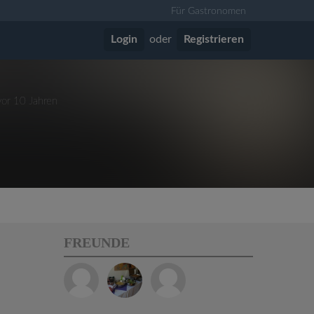
Für Gastronomen
Login
oder
Registrieren
vor 10 Jahren
FREUNDE