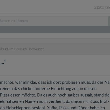
2120x gel
iburg im Breisgau bewertet
.."
chte, war mir klar, dass ich dort probieren muss, da der N
 einem das chicke moderne Einrichtung auf, in dessen
Pizza essen möchte. Da es auch noch sauber aussah, stand d
ß hat seinen Namen noch verdient, da dieser nicht aus Brät-
igen Fleischlappen besteht. Yufka, Pizza und Döner habe ich