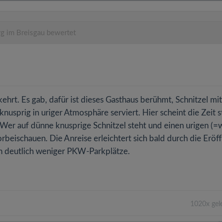
g im Breisgau bewertet
kehrt. Es gab, dafür ist dieses Gasthaus berühmt, Schnitzel mit
knusprig in uriger Atmosphäre serviert. Hier scheint die Zeit 
) Wer auf dünne knusprige Schnitzel steht und einen urigen (=
orbeischauen. Die Anreise erleichtert sich bald durch die Eröf
n deutlich weniger PKW-Parkplätze.
1020x gel