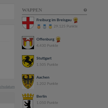
WAPPEN
Freiburg im Breisgau
29.125 Punkte
Offenburg
4.430 Punkte
Stuttgart
1.505 Punkte
Aachen
1.202 Punkte
chsdatum
Berlin
1.050 Punkte