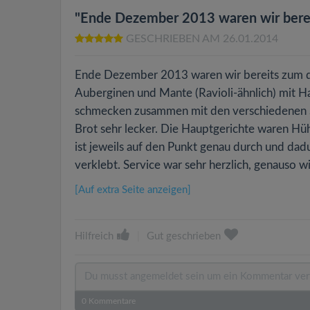
"Ende Dezember 2013 waren wir bereit
GESCHRIEBEN AM 26.01.2014
Ende Dezember 2013 waren wir bereits zum dri
Auberginen und Mante (Ravioli-ähnlich) mit Ha
schmecken zusammen mit den verschiedenen S
Brot sehr lecker. Die Hauptgerichte waren Hü
ist jeweils auf den Punkt genau durch und dadu
verklebt. Service war sehr herzlich, genauso 
[Auf extra Seite anzeigen]
Hilfreich
|
Gut geschrieben
0
Kommentare