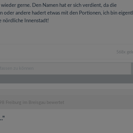
ieder gerne. Den Namen hat er sich verdient, da die
n oder andere hadert etwas mit den Portionen, ich bin eigentl
 nördliche Innenstadt!
568x gel
8 Freiburg im Breisgau bewertet
."