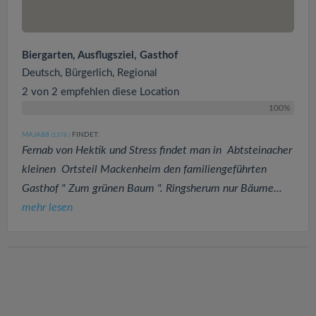
Biergarten, Ausflugsziel, Gasthof
Deutsch, Bürgerlich, Regional
2 von 2 empfehlen diese Location
100%
MAJA88
FINDET:
(1378
)
Fernab von Hektik und Stress findet man in Abtsteinacher
kleinen Ortsteil Mackenheim den familiengeführten
Gasthof " Zum grünen Baum ". Ringsherum nur Bäume...
mehr lesen