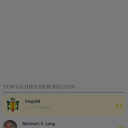
TOP GUIDES DER REGION
Maja88
#1
1324 Punkte
Reinhart S. Lang