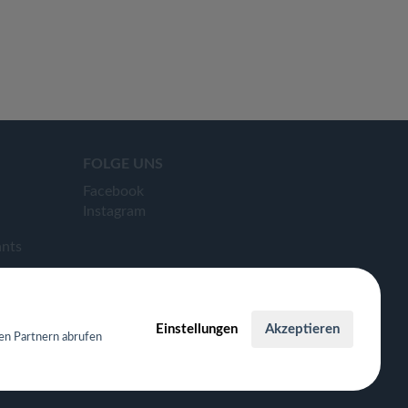
FOLGE UNS
Facebook
Instagram
ants
Einstellungen
Akzeptieren
en Partnern abrufen