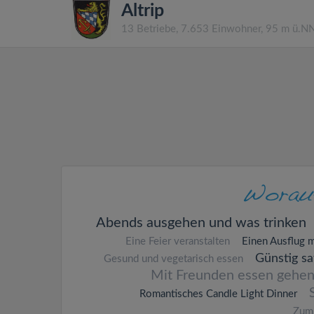
Altrip
13 Betriebe, 7.653 Einwohner, 95 m ü.N
Abends ausgehen und was trinken
Eine Feier veranstalten
Einen Ausflug 
Günstig s
Gesund und vegetarisch essen
Mit Freunden essen gehe
Romantisches Candle Light Dinner
Zum 