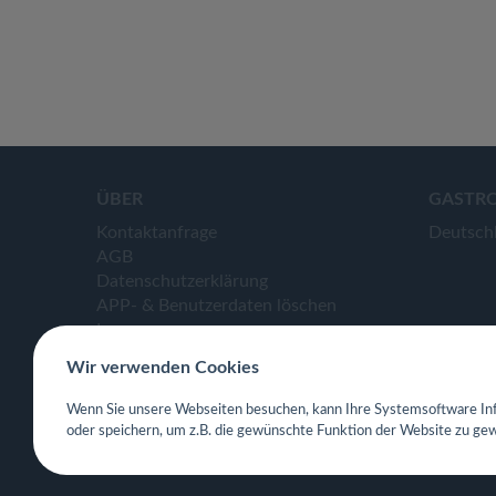
ÜBER
GASTR
Kontaktanfrage
Deutsch
AGB
Datenschutzerklärung
APP- & Benutzerdaten löschen
Impressum
Wir verwenden Cookies
Wenn Sie unsere Webseiten besuchen, kann Ihre Systemsoftware Inf
oder speichern, um z.B. die gewünschte Funktion der Website zu gew