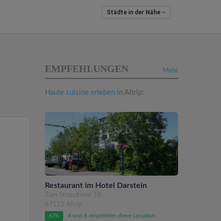
Städte in der Nähe
EMPFEHLUNGEN
Mehr
Haute cuisine erleben
in Altrip:
Restaurant im Hotel Darstein
Zum Strandhotel 10
67122 Altrip
4 von 6 empfehlen diese Location
67%