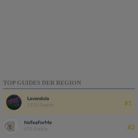
TOP GUIDES DER REGION
Lavandula
#1
1350 Punkte
NoTeaForMe
#2
475 Punkte