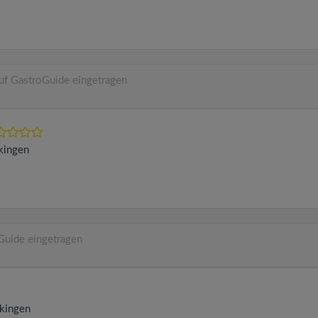
uf GastroGuide eingetragen
kingen
Guide eingetragen
kingen