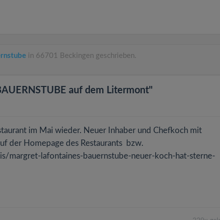
rnstube
in 66701 Beckingen geschrieben.
UERNSTUBE auf dem Litermont"
estaurant im Mai wieder. Neuer Inhaber und Chefkoch mit
s auf der Homepage des Restaurants bzw.
uis/margret-lafontaines-bauernstube-neuer-koch-hat-sterne-