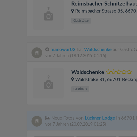
Reimsbacher Schnitzelhau
Reimsbacher Strasse 85
, 667
Gaststätte
manowar02
hat
Waldschenke
auf GastroG
vor 7 Jahren
(18.12.2019 04:16)
Waldschenke
Waldstraße 81
, 66701
Beckin
Gasthaus
Neue Fotos von
Lückner Lodge
in 66701 
vor 7 Jahren
(20.09.2019 01:25)