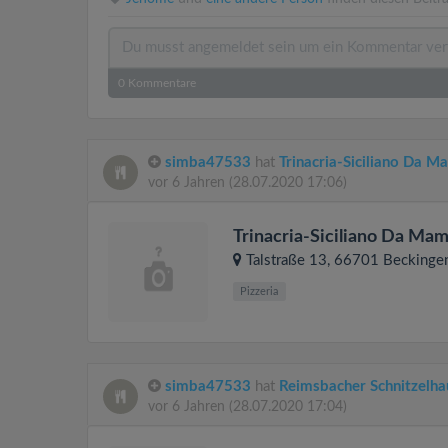
0
Kommentare
simba47533
hat
Trinacria-Siciliano Da 
vor 6 Jahren
(28.07.2020 17:06)
Trinacria-Siciliano Da Ma
Talstraße 13
, 66701
Beckinge
Pizzeria
simba47533
hat
Reimsbacher Schnitzelha
vor 6 Jahren
(28.07.2020 17:04)