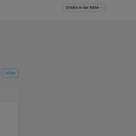
Städte in der Nähe
n:
ohne