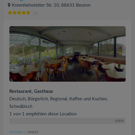
Kreenheinstetter Str. 10, 88631 Beuron
(1)
Restaurant, Gasthaus
Deutsch, Bürgerlich, Regional, Kaffee und Kuchen,
Schwäbisch
1 von 1 empfehlen diese Location
100%
TIFOSI28
FINDET:
(1
)