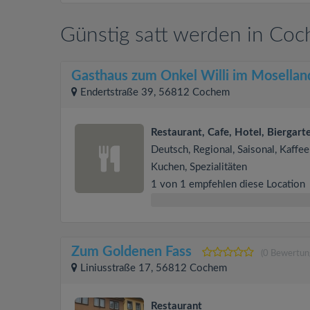
Günstig satt werden in Co
Gasthaus zum Onkel Willi im Mosellan
Endertstraße 39, 56812 Cochem
Restaurant, Cafe, Hotel, Biergart
Deutsch, Regional, Saisonal, Kaffe
Kuchen, Spezialitäten
1 von 1 empfehlen diese Location
Zum Goldenen Fass
(0 Bewertun
Liniusstraße 17, 56812 Cochem
Restaurant