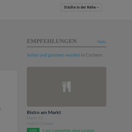
Städte in der Nähe
EMPFEHLUNGEN
Mehr
Sehen und gesehen werden
in Cochem:
n
Bistro am Markt
Markt 13
56812 Cochem
1 von 1 empfehlen diese Location
100%