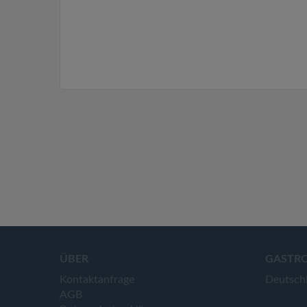
ÜBER
GASTR
Kontaktanfrage
Deutsch
AGB