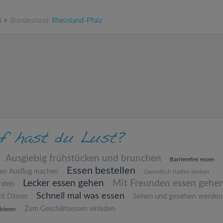
N • Bundesland:
Rheinland-Pfalz
Ausgiebig frühstücken und brunchen
Barrierefrei essen
Essen bestellen
nen Ausflug machen
Gemütlich Kaffee trinken
Lecker essen gehen
Mit Freunden essen gehe
rden
Schnell mal was essen
Sehen und gesehen werden
ht Dinner
Zum Geschäftsessen einladen
bieren