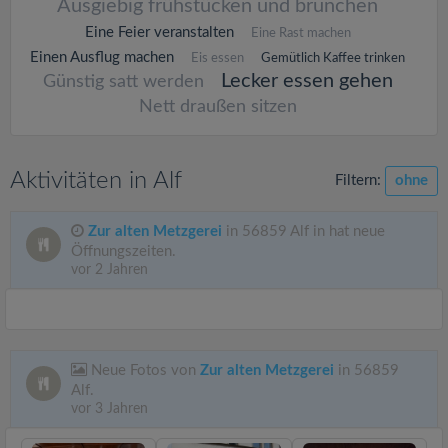
Ausgiebig frühstücken und brunchen
Eine Feier veranstalten
Eine Rast machen
Einen Ausflug machen
Eis essen
Gemütlich Kaffee trinken
Lecker essen gehen
Günstig satt werden
Nett draußen sitzen
Aktivitäten in Alf
Filtern:
ohne
Zur alten Metzgerei
in 56859 Alf in hat neue
Öffnungszeiten.
vor 2 Jahren
Neue Fotos von
Zur alten Metzgerei
in 56859
Alf.
vor 3 Jahren