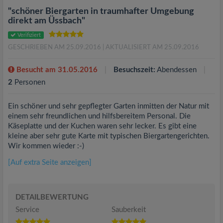
"schöner Biergarten in traumhafter Umgebung
direkt am Üssbach"
Verifiziert
GESCHRIEBEN AM 25.09.2016
| AKTUALISIERT AM 25.09.2016
Besucht am 31.05.2016
Besuchszeit:
Abendessen
2
Personen
Ein schöner und sehr gepflegter Garten inmitten der Natur mit
einem sehr freundlichen und hilfsbereitem Personal. Die
Käseplatte und der Kuchen waren sehr lecker. Es gibt eine
kleine aber sehr gute Karte mit typischen Biergartengerichten.
Wir kommen wieder :-)
[Auf extra Seite anzeigen]
DETAILBEWERTUNG
Service
Sauberkeit