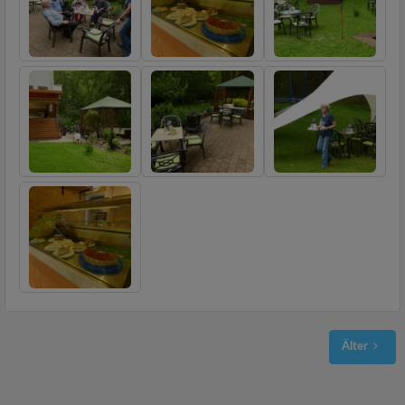
Älter