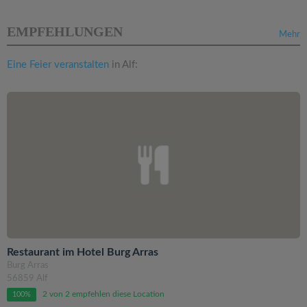
EMPFEHLUNGEN
Mehr
Eine Feier veranstalten
in Alf:
Restaurant im Hotel Burg Arras
Burg Arras
56859 Alf
2 von 2 empfehlen diese Location
100%