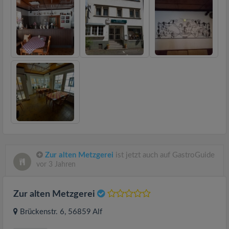
Zur alten Metzgerei
ist jetzt auch auf GastroGuide
vor 3 Jahren
Zur alten Metzgerei
Brückenstr. 6
, 56859
Alf