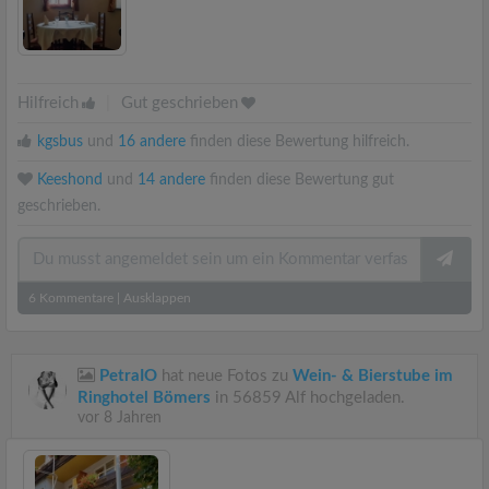
Hilfreich
|
Gut geschrieben
kgsbus
und
16 andere
finden diese Bewertung hilfreich.
Keeshond
und
14 andere
finden diese Bewertung gut
geschrieben.
6
Kommentare
|
Ausklappen
PetraIO
hat neue Fotos zu
Wein- & Bierstube im
Ringhotel Bömers
in 56859 Alf hochgeladen.
vor 8 Jahren