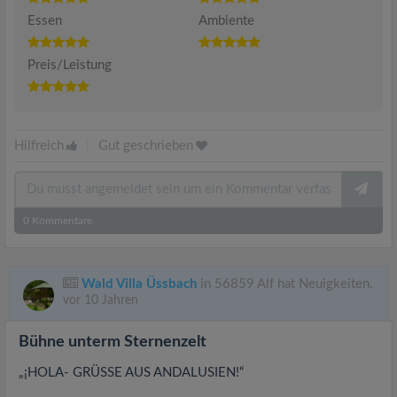
Essen
Ambiente
Preis/Leistung
Hilfreich
|
Gut geschrieben
0
Kommentare
Wald Villa Üssbach
in 56859 Alf hat Neuigkeiten.
vor 10 Jahren
Bühne unterm Sternenzelt
„¡HOLA- GRÜSSE AUS ANDALUSIEN!“