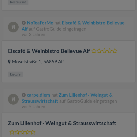
Restaurant
NoTeaForMe
hat
Eiscafé & Weinbistro Bellevue
Alf
auf GastroGuide eingetragen
vor 3 Jahren
Eiscafé & Weinbistro Bellevue Alf
Moselstraße 1
, 56859
Alf
Eiscafe
carpe.diem
hat
Zum Lilienhof · Weingut &
Strausswirtschaft
auf GastroGuide eingetragen
vor 5 Jahren
Zum Lilienhof · Weingut & Strausswirtschaft