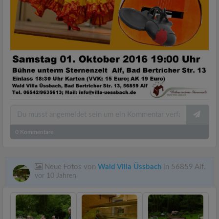
0
Kommentare
Neue Fotos von
Wald Villa Üssbach
in 56859 Alf.
vor 10 Jahren