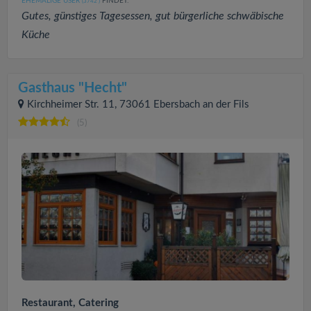
EHEMALIGE USER
FINDET:
(3742
)
Gutes, günstiges Tagesessen, gut bürgerliche schwäbische
Küche
Gasthaus "Hecht"
Kirchheimer Str. 11, 73061 Ebersbach an der Fils
(5)
Restaurant, Catering