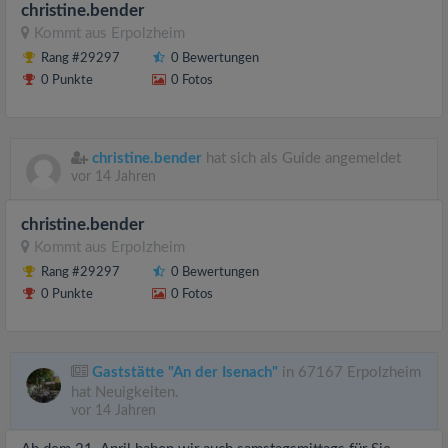
christine.bender
Kommt aus
Erpolzheim
Rang #29297
0 Bewertungen
0 Punkte
0 Fotos
christine.bender
hat sich als Guide angemeldet
vor 14 Jahren
christine.bender
Kommt aus
Erpolzheim
Rang #29297
0 Bewertungen
0 Punkte
0 Fotos
Gaststätte "An der Isenach"
in 67167 Erpolzheim
hat Neuigkeiten.
vor 14 Jahren