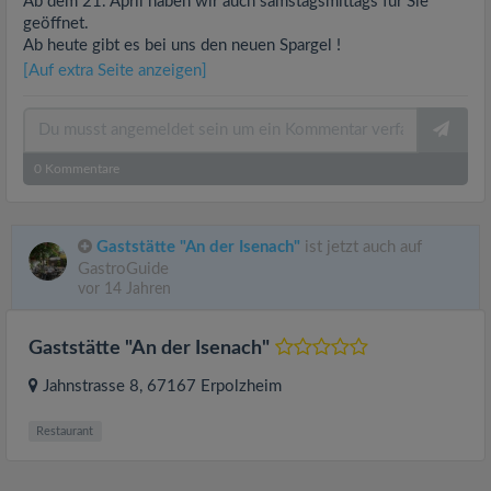
Ab dem 21. April haben wir auch samstagsmittags für Sie
geöffnet.
Ab heute gibt es bei uns den neuen Spargel !
[Auf extra Seite anzeigen]
0
Kommentare
Gaststätte "An der Isenach"
ist jetzt auch auf
GastroGuide
vor 14 Jahren
Gaststätte "An der Isenach"
Jahnstrasse 8
, 67167
Erpolzheim
Restaurant