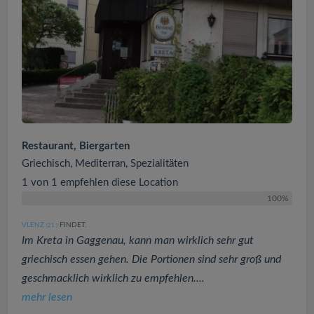
Restaurant, Biergarten
Griechisch, Mediterran, Spezialitäten
1 von 1 empfehlen diese Location
100%
VLENZ
FINDET:
(21
)
Im Kreta in Gaggenau, kann man wirklich sehr gut
griechisch essen gehen. Die Portionen sind sehr groß und
geschmacklich wirklich zu empfehlen....
mehr lesen