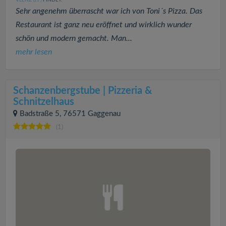
VLENZ
FINDET:
(21
)
Sehr angenehm überrascht war ich von Toni´s Pizza. Das
Restaurant ist ganz neu eröffnet und wirklich wunder
schön und modern gemacht. Man...
mehr lesen
Schanzenbergstube | Pizzeria &
Schnitzelhaus
Badstraße 5, 76571 Gaggenau
(1)