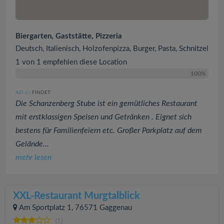
Biergarten, Gaststätte, Pizzeria
Deutsch, Italienisch, Holzofenpizza, Burger, Pasta, Schnitzel
1 von 1 empfehlen diese Location
100%
AZI
FINDET:
(2
)
Die Schanzenberg Stube ist ein gemütliches Restaurant
mit erstklassigen Speisen und Getränken . Eignet sich
bestens für Familienfeiern etc. Großer Parkplatz auf dem
Gelände...
mehr lesen
XXL-Restaurant Murgtalblick
Am Sportplatz 1, 76571 Gaggenau
(1)