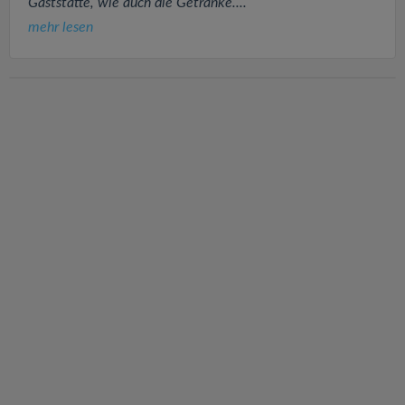
Gaststätte, wie auch die Getränke....
mehr lesen