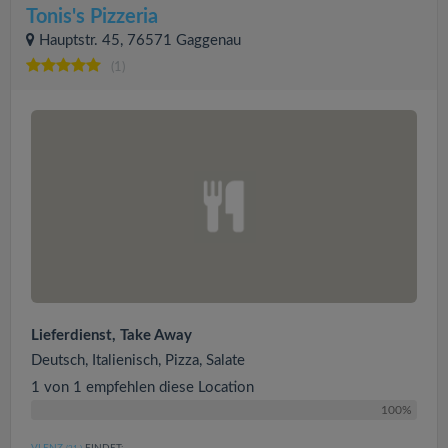
Tonis's Pizzeria
Hauptstr. 45, 76571 Gaggenau
(1)
Lieferdienst, Take Away
Deutsch, Italienisch, Pizza, Salate
1 von 1 empfehlen diese Location
100%