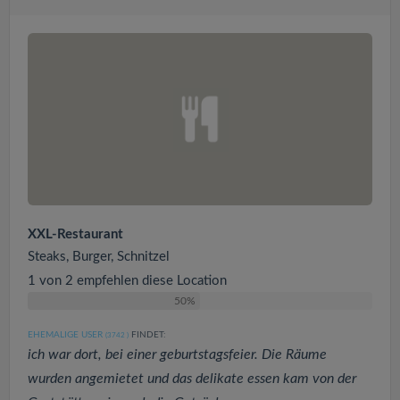
XXL-Restaurant
Steaks, Burger, Schnitzel
1 von 2 empfehlen diese Location
50%
EHEMALIGE USER
FINDET:
(3742
)
ich war dort, bei einer geburtstagsfeier. Die Räume
wurden angemietet und das delikate essen kam von der