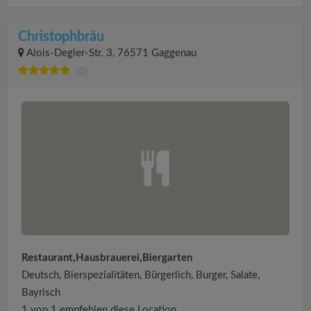
Christophbräu
Alois-Degler-Str. 3, 76571 Gaggenau
(2)
Restaurant,Hausbrauerei,Biergarten
Deutsch, Bierspezialitäten, Bürgerlich, Burger, Salate,
Bayrisch
1 von 1 empfehlen diese Location