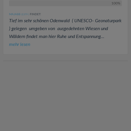
100%
MAJA88
FINDET:
(1379
)
Tief im sehr schönen Odenwald ( UNESCO- Geonaturpark
) gelegen umgeben von ausgedehnten Wiesen und
Wäldern findet man hier Ruhe und Entspannung...
mehr lesen