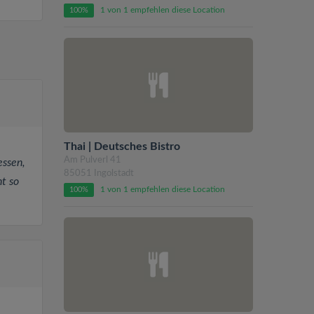
1 von 1 empfehlen diese Location
100%
Thai | Deutsches Bistro
Am Pulverl 41
essen,
85051 Ingolstadt
ht so
1 von 1 empfehlen diese Location
100%