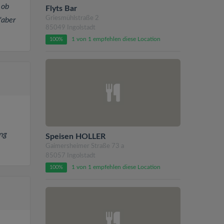
 ob
Flyts Bar
Griesmühlstraße 2
"aber
85049 Ingolstadt
1 von 1 empfehlen diese Location
100%
ng
Speisen HOLLER
Gaimersheimer Straße 73 a
85057 Ingolstadt
1 von 1 empfehlen diese Location
100%