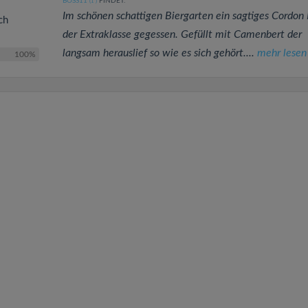
BOSS11
FINDET:
(1
)
Im schönen schattigen Biergarten ein sagtiges Cordon
ch
der Extraklasse gegessen. Gefüllt mit Camenbert der
langsam herauslief so wie es sich gehört....
mehr lesen
100%