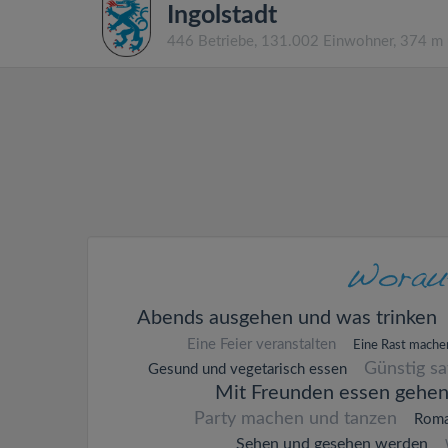
Ingolstadt
446 Betriebe, 131.002 Einwohner, 374 m
Abends ausgehen und was trinken
Eine Feier veranstalten
Eine Rast mache
Günstig s
Gesund und vegetarisch essen
Mit Freunden essen gehe
Party machen und tanzen
Roma
Sehen und gesehen werden