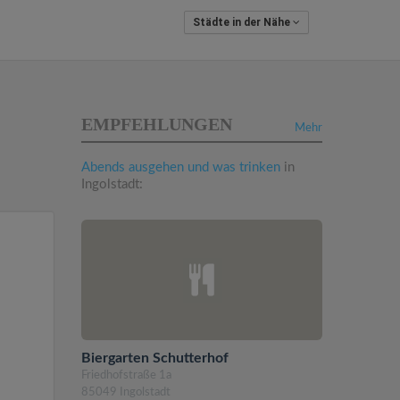
Städte in der Nähe
EMPFEHLUNGEN
Mehr
Abends ausgehen und was trinken
in
Ingolstadt:
Biergarten Schutterhof
Friedhofstraße 1a
85049 Ingolstadt