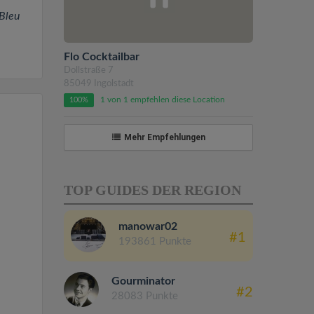
 Bleu
Flo Cocktailbar
Dollstraße 7
85049 Ingolstadt
1 von 1 empfehlen diese Location
100%
Mehr Empfehlungen
TOP GUIDES DER REGION
manowar02
#1
193861 Punkte
Gourminator
#2
28083 Punkte