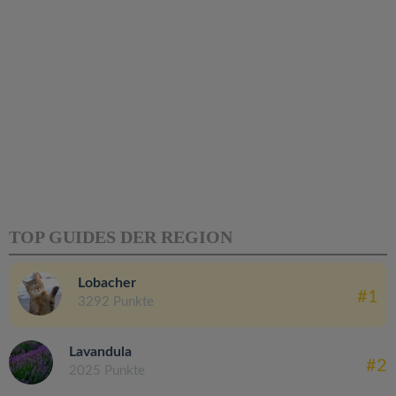
TOP GUIDES DER REGION
Lobacher
#1
3292 Punkte
Lavandula
#2
2025 Punkte