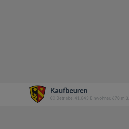
Kaufbeuren
80 Betriebe, 41.843 Einwohner, 678 m 