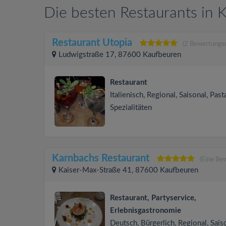
Die besten Restaurants in 
Restaurant Utopia
(2 Bewertunge
Ludwigstraße 17, 87600 Kaufbeuren
Restaurant
Italienisch, Regional, Saisonal, Pasta
Spezialitäten
Karnbachs Restaurant
(Eine Be
Kaiser-Max-Straße 41, 87600 Kaufbeuren
Restaurant, Partyservice,
Erlebnisgastronomie
Deutsch, Bürgerlich, Regional, Sais