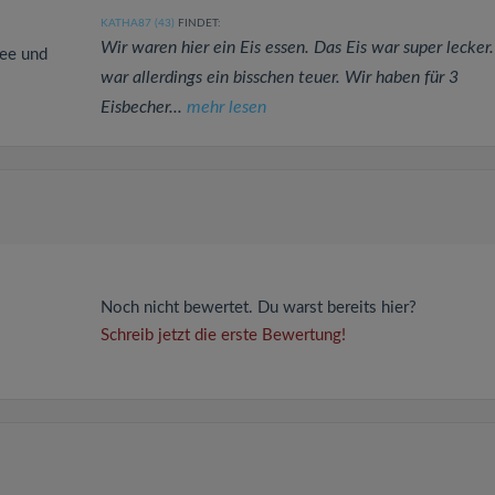
KATHA87 (43)
FINDET:
Wir waren hier ein Eis essen. Das Eis war super lecker.
fee und
war allerdings ein bisschen teuer. Wir haben für 3
Eisbecher...
mehr lesen
Noch nicht bewertet. Du warst bereits hier?
Schreib jetzt die erste Bewertung!