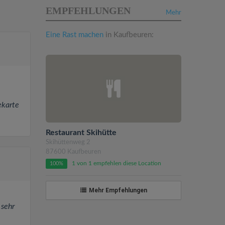
EMPFEHLUNGEN
Mehr
Eine Rast machen
in Kaufbeuren:
ekarte
Restaurant Skihütte
Skihüttenweg 2
87600 Kaufbeuren
1 von 1 empfehlen diese Location
100%
Mehr Empfehlungen
 sehr