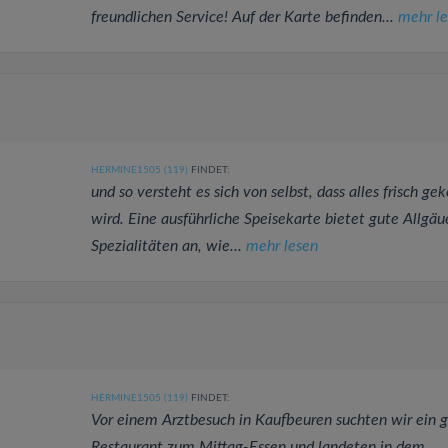
freundlichen Service! Auf der Karte befinden...
mehr le
HERMINE1505 (119)
FINDET:
und so versteht es sich von selbst, dass alles frisch ge
wird. Eine ausführliche Speisekarte bietet gute Allgäu
Spezialitäten an, wie...
mehr lesen
HERMINE1505 (119)
FINDET:
Vor einem Arztbesuch in Kaufbeuren suchten wir ein 
Restaurant zum Mittag-Essen und landeten in dem