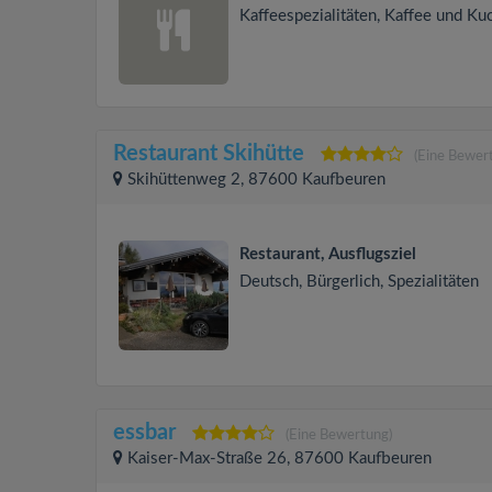
Kaffeespezialitäten, Kaffee und Ku
Restaurant Skihütte
(Eine Bewer
Skihüttenweg 2, 87600 Kaufbeuren
Restaurant, Ausflugsziel
Deutsch, Bürgerlich, Spezialitäten
essbar
(Eine Bewertung)
Kaiser-Max-Straße 26, 87600 Kaufbeuren