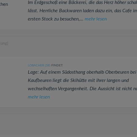
Im Erdgeschoß eine Bäckerei, die das Herz höher scha
chen
lässt. Herrliche Backwaren laden dazu ein, das Cafe i
ersten Stock zu besuchen,...
mehr lesen
tung)
LOBACHER (58)
FINDET:
Lage: Auf einem Südosthang oberhalb Oberbeuren bei
Kaufbeuren liegt die Skihütte mit ihrer langen und
wechselhaften Vergangenheit. Die Aussicht ist nicht nu
mehr lesen