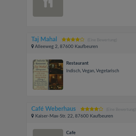
Taj Mahal
(Eine Bewertung)
Alleeweg 2, 87600 Kaufbeuren
Restaurant
Indisch, Vegan, Vegetarisch
Café Weberhaus
(Eine Bewertung)
Kaiser-Max-Str. 22, 87600 Kaufbeuren
Cafe