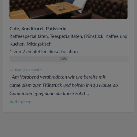
Cafe, Konditorei, Patisserie
Kaffeespezialitäten, Teespezialitäten, Frühstück, Kaffee und
Kuchen, Mittagstisch
1 von 2 empfehlen diese Location
50%
PETRAIO
FINDET:
(632
)
Am Vorabend verabredeten wir uns bereits mit
carpe.diem zum Frühstück und holten ihn zu Hause ab.
Gemeinsam ging dann die kurze Fahrt...
mehr lesen