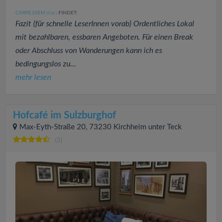
CARPE.DIEM
FINDET:
(316
)
Fazit (für schnelle LeserInnen vorab) Ordentliches Lokal
mit bezahlbaren, essbaren Angeboten. Für einen Break
oder Abschluss von Wanderungen kann ich es
bedingungslos zu...
mehr lesen
Hofcafé im Sulzburghof
Max-Eyth-Straße 20, 73230 Kirchheim unter Teck
(3)