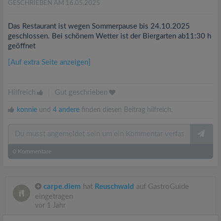
GESCHRIEBEN AM 16.05.2025
Das Restaurant ist wegen Sommerpause bis 24.10.2025
geschlossen. Bei schönem Wetter ist der Biergarten ab11:30 h
geöffnet
[Auf extra Seite anzeigen]
Hilfreich
|
Gut geschrieben
konnie
und
4 andere
finden diesen Beitrag hilfreich.
0
Kommentare
carpe.diem
hat
Reuschwald
auf GastroGuide
eingetragen
vor 1 Jahr