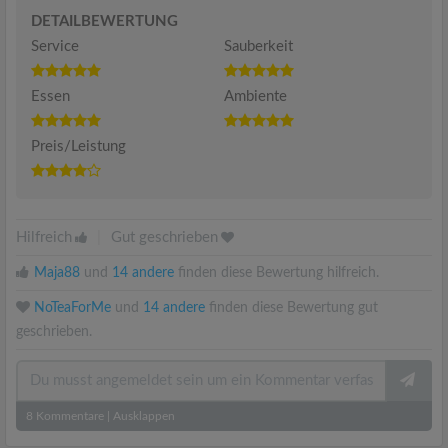
DETAILBEWERTUNG
Service
Sauberkeit
Essen
Ambiente
Preis/Leistung
Hilfreich
|
Gut geschrieben
Maja88
und
14 andere
finden diese Bewertung hilfreich.
NoTeaForMe
und
14 andere
finden diese Bewertung gut
geschrieben.
8
Kommentare
|
Ausklappen