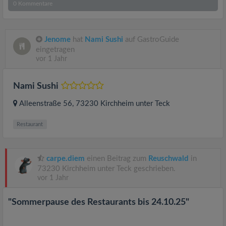
0
Kommentare
Jenome
hat
Nami Sushi
auf GastroGuide
eingetragen
vor 1 Jahr
Nami Sushi
Alleenstraße 56
, 73230
Kirchheim unter Teck
Restaurant
carpe.diem
einen Beitrag zum
Reuschwald
in
73230 Kirchheim unter Teck geschrieben.
vor 1 Jahr
"Sommerpause des Restaurants bis 24.10.25"