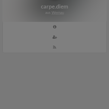
carpe.diem
aus
Wernau