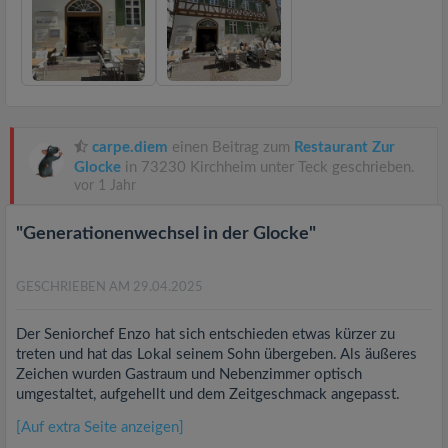
carpe.diem
einen Beitrag zum
Restaurant Zur
Glocke
in 73230 Kirchheim unter Teck geschrieben.
vor 1 Jahr
"Generationenwechsel in der Glocke"
GESCHRIEBEN AM 29.04.2025
Der Seniorchef Enzo hat sich entschieden etwas kürzer zu
treten und hat das Lokal seinem Sohn übergeben. Als äußeres
Zeichen wurden Gastraum und Nebenzimmer optisch
umgestaltet, aufgehellt und dem Zeitgeschmack angepasst.
[Auf extra Seite anzeigen]