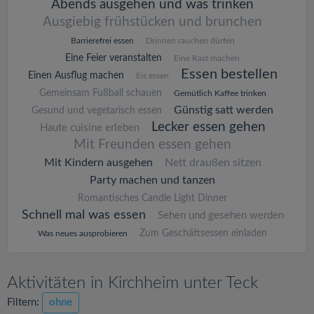
Abends ausgehen und was trinken
Ausgiebig frühstücken und brunchen
Barrierefrei essen
Drinnen rauchen dürfen
Eine Feier veranstalten
Eine Rast machen
Essen bestellen
Einen Ausflug machen
Eis essen
Gemeinsam Fußball schauen
Gemütlich Kaffee trinken
Günstig satt werden
Gesund und vegetarisch essen
Lecker essen gehen
Haute cuisine erleben
Mit Freunden essen gehen
Mit Kindern ausgehen
Nett draußen sitzen
Party machen und tanzen
Romantisches Candle Light Dinner
Schnell mal was essen
Sehen und gesehen werden
Zum Geschäftsessen einladen
Was neues ausprobieren
Aktivitäten in Kirchheim unter Teck
Filtern:
ohne