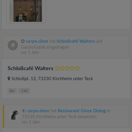
carpe.diem
hat
Schloßcafé Walters
auf
GastroGuide eingetragen
vor 1 Jahr
Schloßcafé Walters
Schloßpl. 12
, 73230
Kirchheim unter Teck
Bar
Cafe
carpe.diem
hat
Restaurant Ginza Dining
in
73230 Kirchheim unter Teck bewertet.
vor 1 Jahr