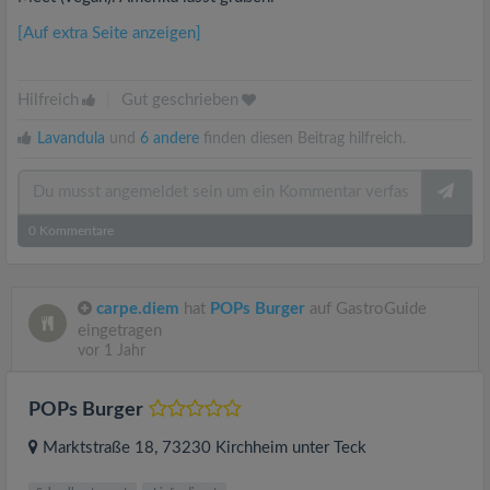
[Auf extra Seite anzeigen]
Hilfreich
|
Gut geschrieben
Lavandula
und
6 andere
finden diesen Beitrag hilfreich.
0
Kommentare
carpe.diem
hat
POPs Burger
auf GastroGuide
eingetragen
vor 1 Jahr
POPs Burger
Marktstraße 18
, 73230
Kirchheim unter Teck