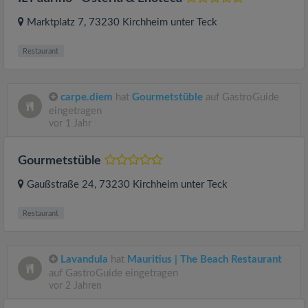
Marktplatz 7
, 73230
Kirchheim unter Teck
Restaurant
carpe.diem
hat
Gourmetstüble
auf GastroGuide
eingetragen
vor 1 Jahr
Gourmetstüble
Gaußstraße 24
, 73230
Kirchheim unter Teck
Restaurant
Lavandula
hat
Mauritius | The Beach Restaurant
auf GastroGuide eingetragen
vor 2 Jahren