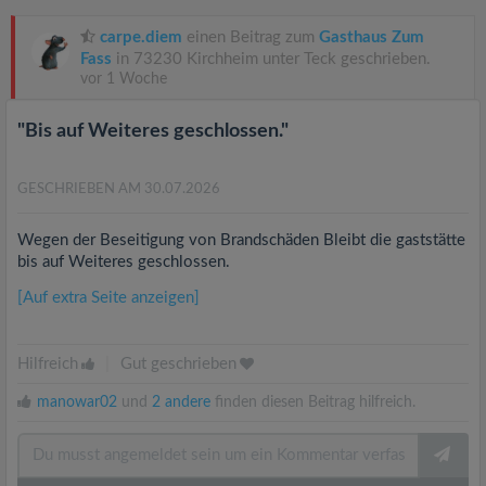
carpe.diem
einen Beitrag zum
Gasthaus Zum
Fass
in 73230 Kirchheim unter Teck geschrieben.
vor 1 Woche
"Bis auf Weiteres geschlossen."
GESCHRIEBEN AM 30.07.2026
Wegen der Beseitigung von Brandschäden Bleibt die gaststätte
bis auf Weiteres geschlossen.
[Auf extra Seite anzeigen]
Hilfreich
|
Gut geschrieben
manowar02
und
2 andere
finden diesen Beitrag hilfreich.