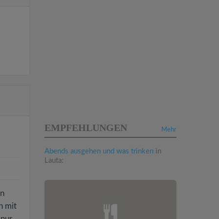
EMPFEHLUNGEN
Mehr
Abends ausgehen und was trinken
in
Lauta:
en
n mit
 nur