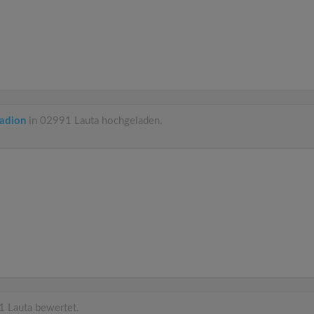
ladion
in 02991 Lauta hochgeladen.
 Lauta bewertet.