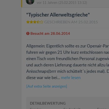
vor 11 Jahren
(25.02.2015 13:12)
"Typischer Allerweltsgrieche"
GESCHRIEBEN AM 25.02.2015
Besucht am 28.06.2014
Allgemein: Eigentlich sollte es zur Openair-P
fuhren wir gegen 21 Uhr kurz entschlossen na
einen Tisch vom freundlichen Personal zugewi
und auch deren Lieferung dauerte nicht allzu l
Anisschnaps(brrr mich schüttelt´s jedes mal). 
diese war wie bei...
mehr lesen
[Auf extra Seite anzeigen]
DETAILBEWERTUNG