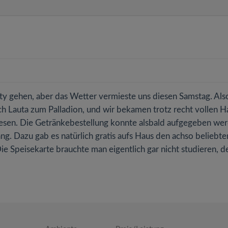
arty gehen, aber das Wetter vermieste uns diesen Samstag. Als
ch Lauta zum Palladion, und wir bekamen trotz recht vollen H
esen. Die Getränkebestellung konnte alsbald aufgegeben we
ang. Dazu gab es natürlich gratis aufs Haus den achso beliebte
Die Speisekarte brauchte man eigentlich gar nicht studieren, 