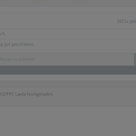
3831x gel
ich.
g gut geschrieben.
 02991 Lauta hochgeladen.