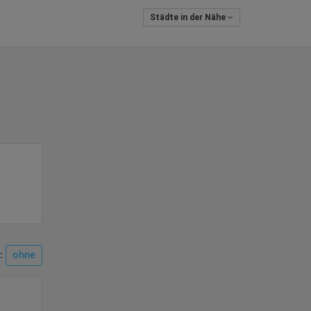
Städte in der Nähe
n:
ohne