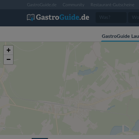
GastroGuide.de
Community
Restaurant-Gutscheine
GastroGuide Lau
+
−