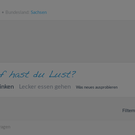
N • Bundesland:
Sachsen
inken
Lecker essen gehen
Was neues ausprobieren
Filter
ragen