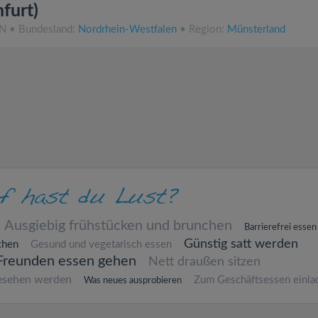
furt)
NN • Bundesland:
Nordrhein-Westfalen
• Region:
Münsterland
Ausgiebig frühstücken und brunchen
Barrierefrei essen
Günstig satt werden
chen
Gesund und vegetarisch essen
Freunden essen gehen
Nett draußen sitzen
esehen werden
Zum Geschäftsessen einla
Was neues ausprobieren