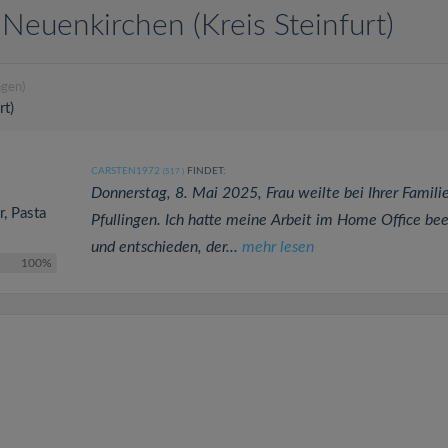
Neuenkirchen (Kreis Steinfurt)
gen)
rt)
CARSTEN1972
FINDET:
(517
)
Donnerstag, 8. Mai 2025, Frau weilte bei Ihrer Familie
r, Pasta
Pfullingen. Ich hatte meine Arbeit im Home Office be
und entschieden, der...
mehr lesen
100%