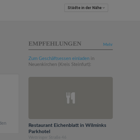
Städte in der Nähe
EMPFEHLUNGEN
Mehr
Zum Geschäftsessen einladen
in
Neuenkirchen (Kreis Steinfurt):
den
Restaurant Eichenblatt in Wilminks
Parkhotel
Wettringer Straße 46