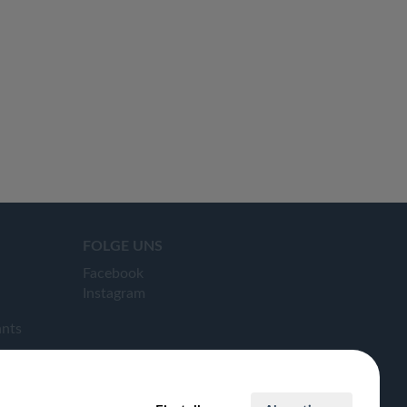
FOLGE UNS
Facebook
Instagram
ants