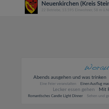
Neuenkirchen (Kreis Stein
22 Betriebe, 13.595 Einwohner, 58 m ü.
Abends ausgehen und was trinken
Eine Feier veranstalten
Einen Ausflug ma
Lecker essen gehen
Mit 
Sehen und g
Romantisches Candle Light Dinner