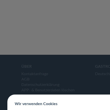
ÜBER
GASTR
Kontaktanfrage
Deutsch
AGB
Datenschutzerklärung
APP- & Benutzerdaten löschen
Impressum
Wir verwenden Cookies