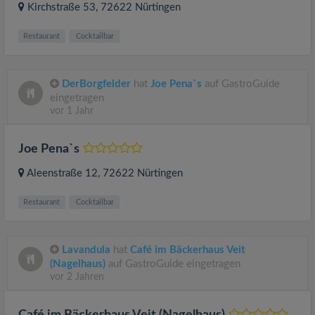
Kirchstraße 53
, 72622
Nürtingen
Restaurant
Cocktailbar
DerBorgfelder
hat
Joe Pena`s
auf GastroGuide
eingetragen
vor 1 Jahr
Joe Pena`s
Aleenstraße 12
, 72622
Nürtingen
Restaurant
Cocktailbar
Lavandula
hat
Café im Bäckerhaus Veit
(Nagelhaus)
auf GastroGuide eingetragen
vor 2 Jahren