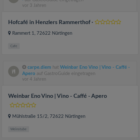
vor 3 Jahren
Hofcafé in Henzlers Rammerthof ·
Rammert 1
, 72622
Nürtingen
Cafe
carpe.diem
hat
Weinbar Eno Vino | Vino - Caffé -
Apero
auf GastroGuide eingetragen
vor 4 Jahren
Weinbar Eno Vino | Vino - Caffé - Apero
Mühlstraße 15/2
, 72622
Nürtingen
Weinstube