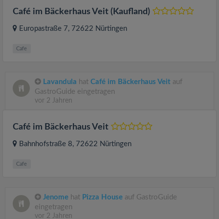
Café im Bäckerhaus Veit (Kaufland)
Europastraße 7
, 72622
Nürtingen
Cafe
Lavandula
hat
Café im Bäckerhaus Veit
auf
GastroGuide eingetragen
vor 2 Jahren
Café im Bäckerhaus Veit
Bahnhofstraße 8
, 72622
Nürtingen
Cafe
Jenome
hat
Pizza House
auf GastroGuide
eingetragen
vor 2 Jahren