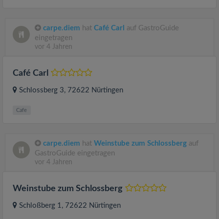
carpe.diem
hat
Café Carl
auf GastroGuide
eingetragen
vor 4 Jahren
Café Carl
Schlossberg 3
, 72622
Nürtingen
Cafe
carpe.diem
hat
Weinstube zum Schlossberg
auf
GastroGuide eingetragen
vor 4 Jahren
Weinstube zum Schlossberg
Schloßberg 1
, 72622
Nürtingen