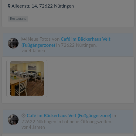
Alleenstr. 14
, 72622
Nürtingen
Restaurant
Neue Fotos von
Café im Bäckerhaus Veit
(Fußgängerzone)
in 72622 Nürtingen.
vor 4 Jahren
Café im Bäckerhaus Veit (Fußgängerzone)
in
72622 Nürtingen in hat neue Öffnungszeiten.
vor 4 Jahren