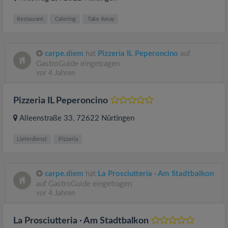
Restaurant
Catering
Take Away
carpe.diem
hat
Pizzeria IL Peperoncino
auf
GastroGuide eingetragen
vor 4 Jahren
Pizzeria IL Peperoncino
Alleenstraße 33
, 72622
Nürtingen
Lieferdienst
Pizzeria
carpe.diem
hat
La Prosciutteria · Am Stadtbalkon
auf GastroGuide eingetragen
vor 4 Jahren
La Prosciutteria · Am Stadtbalkon