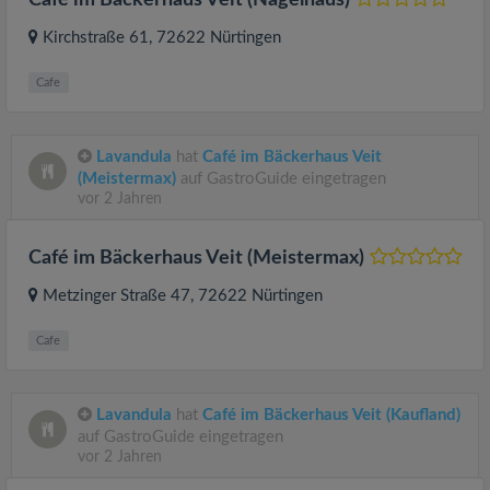
Café im Bäckerhaus Veit (Nagelhaus)
Kirchstraße 61
, 72622
Nürtingen
Cafe
Lavandula
hat
Café im Bäckerhaus Veit
(Meistermax)
auf GastroGuide eingetragen
vor 2 Jahren
Café im Bäckerhaus Veit (Meistermax)
Metzinger Straße 47
, 72622
Nürtingen
Cafe
Lavandula
hat
Café im Bäckerhaus Veit (Kaufland)
auf GastroGuide eingetragen
vor 2 Jahren