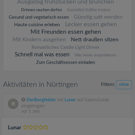
Ausgiebig frühstücken und brunchen
Drinnen rauchen dürfen
Gemütlich Kaffee trinken
Günstig satt werden
Gesund und vegetarisch essen
Lecker essen gehen
Haute cuisine erleben
Mit Freunden essen gehen
Mit Kindern ausgehen
Nett draußen sitzen
Romantisches Candle Light Dinner
Schnell mal was essen
Was neues ausprobieren
Zum Geschäftsessen einladen
Aktivitäten in Nürtingen
Filtern:
ohne
DerBorgfelder
hat
Lunar
auf GastroGuide
eingetragen
vor 1 Jahr
Lunar