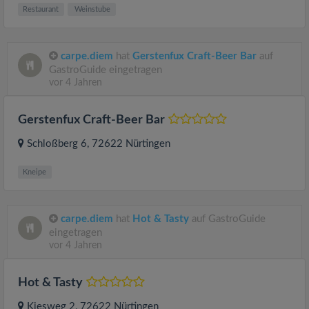
Restaurant
Weinstube
carpe.diem
hat
Gerstenfux Craft-Beer Bar
auf
GastroGuide eingetragen
vor 4 Jahren
Gerstenfux Craft-Beer Bar
Schloßberg 6
, 72622
Nürtingen
Kneipe
carpe.diem
hat
Hot & Tasty
auf GastroGuide
eingetragen
vor 4 Jahren
Hot & Tasty
Kiesweg 2
, 72622
Nürtingen