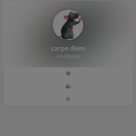
carpe.diem
aus
Wernau