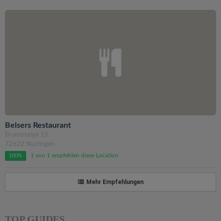
Belsers Restaurant
Brunnsteige 15
72622 Nürtingen
1 von 1 empfehlen diese Location
100%
Mehr Empfehlungen
TOP GUIDES