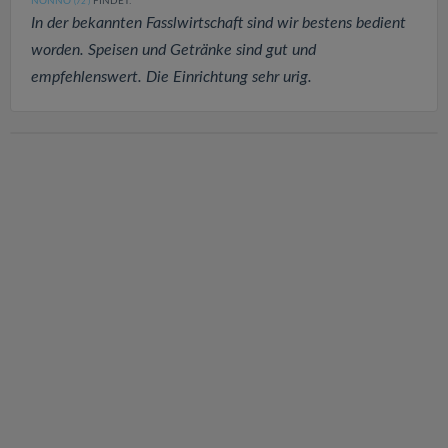
NONNO
FINDET:
(72
)
In der bekannten Fasslwirtschaft sind wir bestens bedient
worden. Speisen und Getränke sind gut und
empfehlenswert. Die Einrichtung sehr urig.