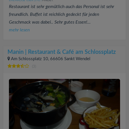
EHEMALIGE USER
FINDET:
(3742
)
Restaurant ist sehr gemütlich auch das Personal ist sehr
freundlich. Buffet ist reichlich gedeckt für jeden
Geschmack was dabei.. Sehr gutes Essen!...
mehr lesen
Manin | Restaurant & Café am Schlossplatz
Am Schlossplatz 10, 66606 Sankt Wendel
(3)