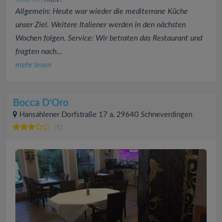
HUND
FINDET:
(160
)
Allgemein: Heute war wieder die mediterrane Küche
unser Ziel. Weitere Italiener werden in den nächsten
Wochen folgen. Service: Wir betraten das Restaurant und
fragten nach...
mehr lesen
Bocca D'Oro
Hansahlener Dorfstraße 17 a, 29640 Schneverdingen
(1)