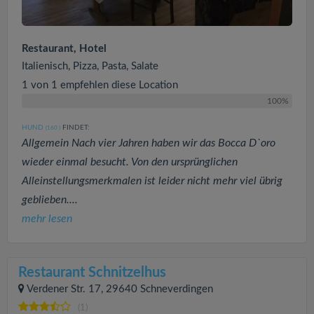
Restaurant, Hotel
Italienisch, Pizza, Pasta, Salate
1 von 1 empfehlen diese Location
100%
HUND
FINDET:
(160
)
Allgemein Nach vier Jahren haben wir das Bocca D`oro
wieder einmal besucht. Von den ursprünglichen
Alleinstellungsmerkmalen ist leider nicht mehr viel übrig
geblieben....
mehr lesen
Restaurant Schnitzelhus
Verdener Str. 17, 29640 Schneverdingen
(1)