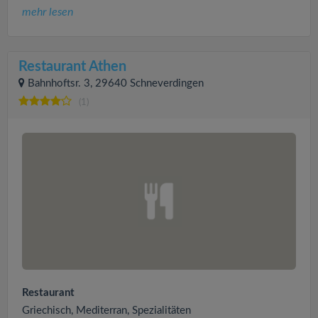
mehr lesen
Restaurant Athen
Bahnhoftsr. 3, 29640 Schneverdingen
(1)
Restaurant
Griechisch, Mediterran, Spezialitäten