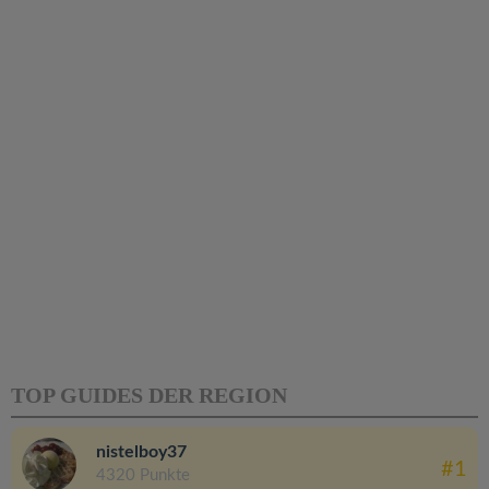
TOP GUIDES DER REGION
nistelboy37
#1
4320 Punkte