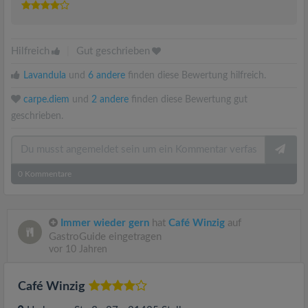
Hilfreich
|
Gut geschrieben
Lavandula
und
6 andere
finden diese Bewertung hilfreich.
carpe.diem
und
2 andere
finden diese Bewertung gut
geschrieben.
0
Kommentare
Immer wieder gern
hat
Café Winzig
auf
GastroGuide eingetragen
vor 10 Jahren
Café Winzig