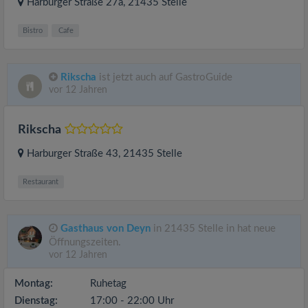
Harburger Straße 27a
, 21435
Stelle
Bistro
Cafe
Rikscha
ist jetzt auch auf GastroGuide
vor 12 Jahren
Rikscha
Harburger Straße 43
, 21435
Stelle
Restaurant
Gasthaus von Deyn
in 21435 Stelle in hat neue
Öffnungszeiten.
vor 12 Jahren
Montag:
Ruhetag
Dienstag:
17:00 - 22:00 Uhr