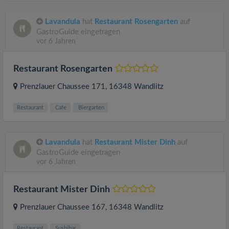
Lavandula
hat
Restaurant Rosengarten
auf
GastroGuide eingetragen
vor 6 Jahren
Restaurant Rosengarten
Prenzlauer Chaussee 171
, 16348
Wandlitz
Restaurant
Cafe
Biergarten
Lavandula
hat
Restaurant Mister Dinh
auf
GastroGuide eingetragen
vor 6 Jahren
Restaurant Mister Dinh
Prenzlauer Chaussee 167
, 16348
Wandlitz
Restaurant
Sushibar