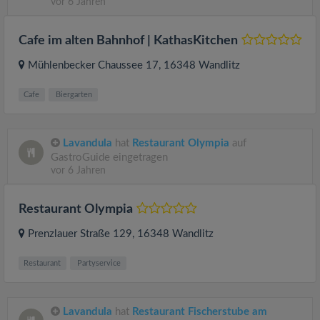
vor 6 Jahren
Cafe im alten Bahnhof | KathasKitchen
Mühlenbecker Chaussee 17
, 16348
Wandlitz
Cafe
Biergarten
Lavandula
hat
Restaurant Olympia
auf
GastroGuide eingetragen
vor 6 Jahren
Restaurant Olympia
Prenzlauer Straße 129
, 16348
Wandlitz
Restaurant
Partyservice
Lavandula
hat
Restaurant Fischerstube am