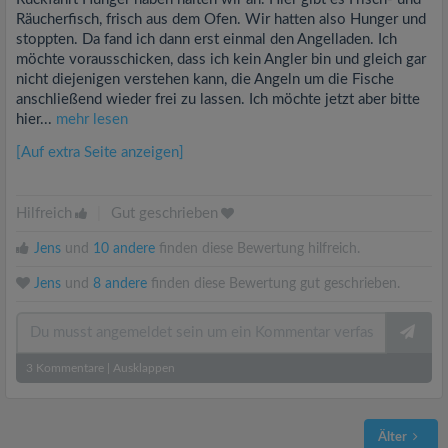
Räucherfisch, frisch aus dem Ofen. Wir hatten also Hunger und
stoppten. Da fand ich dann erst einmal den Angelladen. Ich
möchte vorausschicken, dass ich kein Angler bin und gleich gar
nicht diejenigen verstehen kann, die Angeln um die Fische
anschließend wieder frei zu lassen. Ich möchte jetzt aber bitte
hier...
mehr lesen
[Auf extra Seite anzeigen]
Hilfreich
|
Gut geschrieben
Jens
und
10 andere
finden diese Bewertung hilfreich.
Jens
und
8 andere
finden diese Bewertung gut geschrieben.
3
Kommentare
|
Ausklappen
Älter