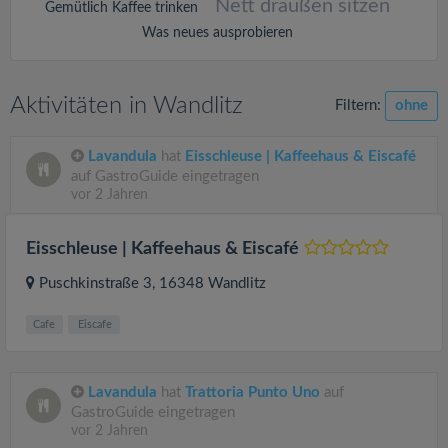
Nett draußen sitzen
Gemütlich Kaffee trinken
Was neues ausprobieren
Aktivitäten in Wandlitz
Filtern:
ohne
Lavandula
hat
Eisschleuse | Kaffeehaus & Eiscafé
auf GastroGuide eingetragen
vor 2 Jahren
Eisschleuse | Kaffeehaus & Eiscafé
Puschkinstraße 3
, 16348
Wandlitz
Cafe
Eiscafe
Lavandula
hat
Trattoria Punto Uno
auf
GastroGuide eingetragen
vor 2 Jahren