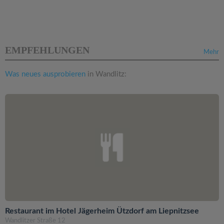
EMPFEHLUNGEN
Mehr
Was neues ausprobieren
in Wandlitz:
Restaurant im Hotel Jägerheim Ützdorf am Liepnitzsee
Wandlitzer Straße 12