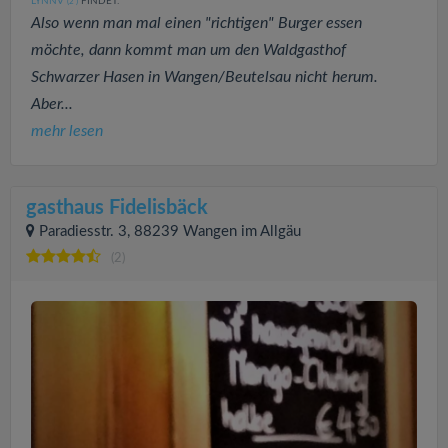
LYNNV
FINDET:
(2
)
Also wenn man mal einen "richtigen" Burger essen
möchte, dann kommt man um den Waldgasthof
Schwarzer Hasen in Wangen/Beutelsau nicht herum.
Aber...
mehr lesen
gasthaus Fidelisbäck
Paradiesstr. 3, 88239 Wangen im Allgäu
(2)