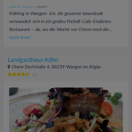
GAST IM HAUS
FINDET:
(89
)
Frühling in Wangen- d.h. die gesamte Innenstadt
verwandelt sich in ein großes Freiluft-Cafe-Eisdielen-
Restaurant – da, wo die Woche vor Ostern noch die...
mehr lesen
Landgasthaus Adler
Obere Dorfstraße 4, 88239 Wangen im Allgäu
(2)