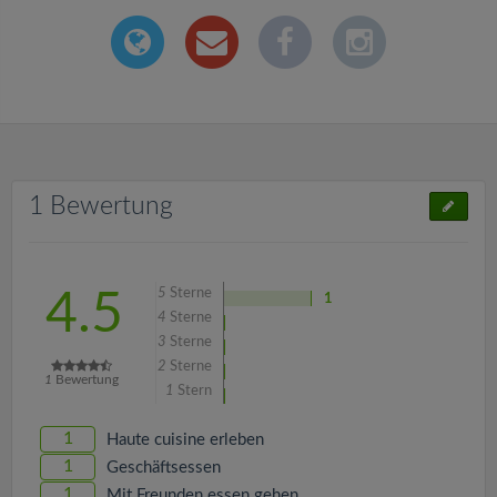
1 Bewertung
5
Sterne
4.5
1
4
Sterne
3
Sterne
2
Sterne
1
Bewertung
1
Stern
1
Haute cuisine erleben
1
Geschäftsessen
1
Mit Freunden essen gehen