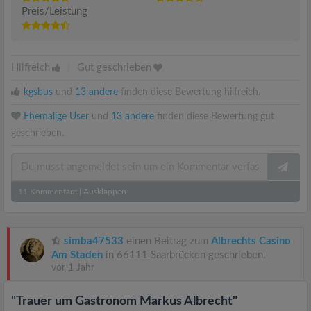
Preis/Leistung
Hilfreich
|
Gut geschrieben
kgsbus
und
13 andere
finden diese Bewertung hilfreich.
Ehemalige User
und
13 andere
finden diese Bewertung gut
geschrieben.
11
Kommentare
|
Ausklappen
simba47533
einen Beitrag zum
Albrechts Casino
Am Staden
in 66111 Saarbrücken geschrieben.
vor 1 Jahr
"Trauer um Gastronom Markus Albrecht"