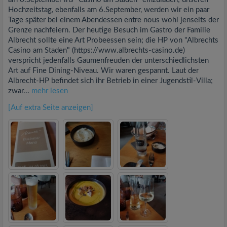
Hochzeitstag, ebenfalls am 6.September, werden wir ein paar
Tage später bei einem Abendessen entre nous wohl jenseits der
Grenze nachfeiern. Der heutige Besuch im Gastro der Familie
Albrecht sollte eine Art Probeessen sein; die HP von "Albrechts
Casino am Staden" (https://www.albrechts-casino.de)
verspricht jedenfalls Gaumenfreuden der unterschiedlichsten
Art auf Fine Dining-Niveau. Wir waren gespannt. Laut der
Albrecht-HP befindet sich ihr Betrieb in einer Jugendstil-Villa;
zwar...
mehr lesen
[Auf extra Seite anzeigen]