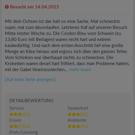
Besucht am 14.04.2015
Mit dem Ochsen ist das halt so eine Sache. Mal schmeckts
super, mal zum davonlaufen. Letzteres traf auf unseren Besuch
Mitte letzter Woche zu. Die Cordon Bleu vom Schwein (zu
13,80 Euro mit Beilagen) waren recht hart und extrem
kaubedürftig. Und nach dem ersten Anschnitt lief eine große
Menge an Käse heraus und ergoss sich über den ganzen Teller.
Vom Schinken war überhaupt nichts zu schmecken. Die
Kroketten waren derart hart frittiert, dass man Probleme hatten,
mit der Gabel hineinzustechen...
mehr lesen
[Auf extra Seite anzeigen]
DETAILBEWERTUNG
Service
Sauberkeit
Essen
Ambiente
Preis/Leistung