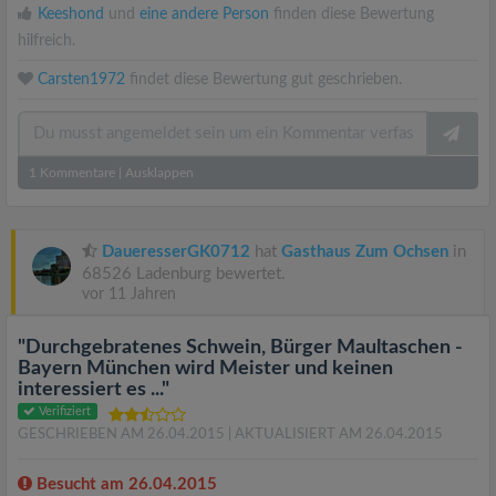
Keeshond
und
eine andere Person
finden diese Bewertung
hilfreich.
Carsten1972
findet diese Bewertung gut geschrieben.
1
Kommentare
|
Ausklappen
DaueresserGK0712
hat
Gasthaus Zum Ochsen
in
68526 Ladenburg bewertet.
vor 11 Jahren
"Durchgebratenes Schwein, Bürger Maultaschen -
Bayern München wird Meister und keinen
interessiert es ..."
Verifiziert
GESCHRIEBEN AM 26.04.2015
| AKTUALISIERT AM 26.04.2015
Besucht am 26.04.2015