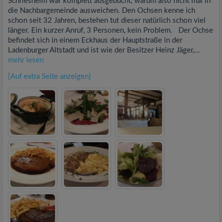
Schriesheim war komplett ausgebucht, warum also nicht mal in
die Nachbargemeinde ausweichen. Den Ochsen kenne ich
schon seit 32 Jahren, bestehen tut dieser natürlich schon viel
länger. Ein kurzer Anruf, 3 Personen, kein Problem. Der Ochse
befindet sich in einem Eckhaus der Hauptstraße in der
Ladenburger Altstadt und ist wie der Besitzer Heinz Jäger,...
mehr lesen
[Auf extra Seite anzeigen]