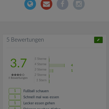
5 Bewertungen
5
Sterne
3.7
4
Sterne
4
3
Sterne
1
2
Sterne
5
Bewertungen
1
Stern
1
Fußball schauen
1
Schnell mal was essen
1
Lecker essen gehen