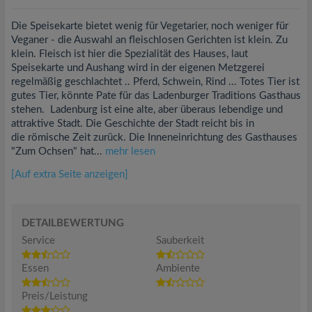
Die Speisekarte bietet wenig für Vegetarier, noch weniger für
Veganer - die Auswahl an fleischlosen Gerichten ist klein. Zu
klein. Fleisch ist hier die Spezialität des Hauses, laut
Speisekarte und Aushang wird in der eigenen Metzgerei
regelmäßig geschlachtet .. Pferd, Schwein, Rind ... Totes Tier ist
gutes Tier, könnte Pate für das Ladenburger Traditions Gasthaus
stehen. Ladenburg ist eine alte, aber überaus lebendige und
attraktive Stadt. Die Geschichte der Stadt reicht bis in
die römische Zeit zurück. Die Inneneinrichtung des Gasthauses
"Zum Ochsen" hat...
mehr lesen
[Auf extra Seite anzeigen]
DETAILBEWERTUNG
Service
Sauberkeit
Essen
Ambiente
Preis/Leistung