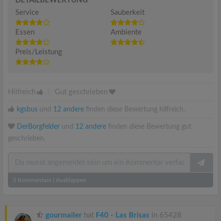
DETAILBEWERTUNG
Service
Sauberkeit
Essen
Ambiente
Preis/Leistung
Hilfreich
|
Gut geschrieben
kgsbus
und
12 andere
finden diese Bewertung hilfreich.
DerBorgfelder
und
12 andere
finden diese Bewertung gut
geschrieben.
5
Kommentare
|
Ausklappen
gourmailer
hat
F40 - Las Brisas
in 65428