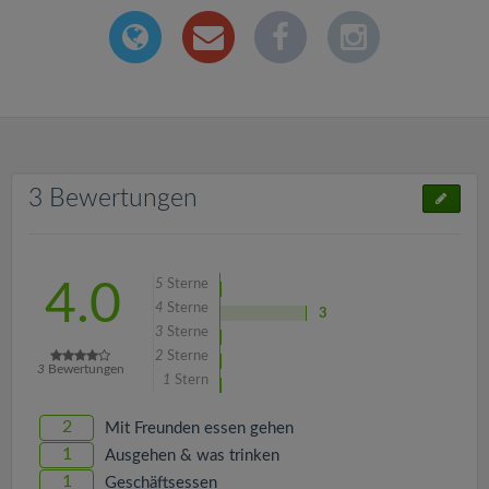
3 Bewertungen
5
Sterne
4.0
4
Sterne
3
3
Sterne
2
Sterne
3
Bewertungen
1
Stern
2
Mit Freunden essen gehen
1
Ausgehen & was trinken
1
Geschäftsessen