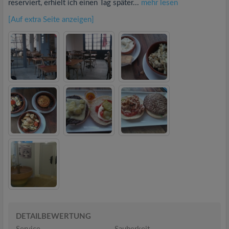
reserviert, erhielt ich einen Tag später...
mehr lesen
[Auf extra Seite anzeigen]
DETAILBEWERTUNG