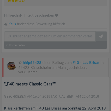
Hilfreich
|
Gut geschrieben
Kaus
findet diese Bewertung hilfreich.
0
Kommentare
hhfp65428
einen Beitrag zum
F40 - Las Brisas
in
65428 Rüsselsheim am Main geschrieben.
vor 8 Jahren
"„F40 meets Classic Cars“."
GESCHRIEBEN AM 16.04.2018
| AKTUALISIERT AM 22.04.2018
Klassikertreffen am F 40 Las Brisas am Sonntag 22. April 2018