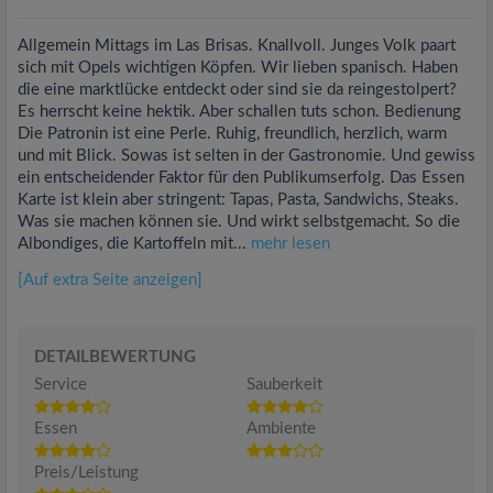
Allgemein Mittags im Las Brisas. Knallvoll. Junges Volk paart
sich mit Opels wichtigen Köpfen. Wir lieben spanisch. Haben
die eine marktlücke entdeckt oder sind sie da reingestolpert?
Es herrscht keine hektik. Aber schallen tuts schon. Bedienung
Die Patronin ist eine Perle. Ruhig, freundlich, herzlich, warm
und mit Blick. Sowas ist selten in der Gastronomie. Und gewiss
ein entscheidender Faktor für den Publikumserfolg. Das Essen
Karte ist klein aber stringent: Tapas, Pasta, Sandwichs, Steaks.
Was sie machen können sie. Und wirkt selbstgemacht. So die
Albondiges, die Kartoffeln mit...
mehr lesen
[Auf extra Seite anzeigen]
DETAILBEWERTUNG
Service
Sauberkeit
Essen
Ambiente
Preis/Leistung