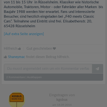
von 11 bis 15 Uhr in Rüsselsheim. Klassiker wie historische
Automobile, Traktoren, Motor - oder Fahrräder aller Marken bis
Baujahr 1988 werden hier erwartet. Fans und interessierte
Besucher, sind herzlich eingeladen bei „F40 meets Classic
Cars“. Teilnahme und Eintritt sind frei. Elisabethenstr. 20,
65428 Rüsselsheim
[Auf extra Seite anzeigen]
Hilfreich
|
Gut geschrieben
Shaneymac
findet diesen Beitrag hilfreich.
2
Kommentare
|
Ausklappen
Eingetragen von
kgsbus
am 18.09.2014