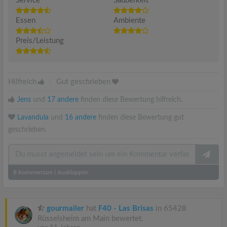
Service
Sauberkeit
Essen
Ambiente
Preis/Leistung
Hilfreich
|
Gut geschrieben
Jens
und
17 andere
finden diese Bewertung hilfreich.
Lavandula
und
16 andere
finden diese Bewertung gut
geschrieben.
8
Kommentare
|
Ausklappen
gourmailer
hat
F40 - Las Brisas
in 65428
Rüsselsheim am Main bewertet.