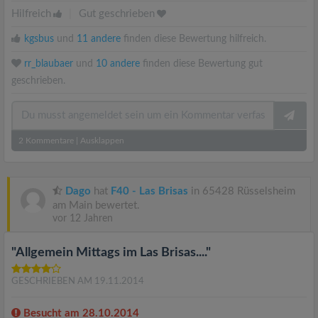
Hilfreich
|
Gut geschrieben
kgsbus
und
11 andere
finden diese Bewertung hilfreich.
rr_blaubaer
und
10 andere
finden diese Bewertung gut
geschrieben.
2
Kommentare
|
Ausklappen
Dago
hat
F40 - Las Brisas
in 65428 Rüsselsheim
am Main bewertet.
vor 12 Jahren
"Allgemein Mittags im Las Brisas...."
GESCHRIEBEN AM 19.11.2014
Besucht am 28.10.2014