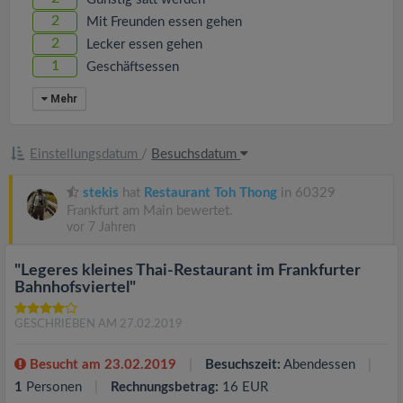
2
Mit Freunden essen gehen
2
Lecker essen gehen
1
Geschäftsessen
Mehr
Einstellungsdatum
/
Besuchsdatum
stekis
hat
Restaurant Toh Thong
in 60329
Frankfurt am Main bewertet.
vor 7 Jahren
"Legeres kleines Thai-Restaurant im Frankfurter
Bahnhofsviertel"
GESCHRIEBEN AM 27.02.2019
Besucht am 23.02.2019
Besuchszeit:
Abendessen
1
Personen
Rechnungsbetrag:
16 EUR