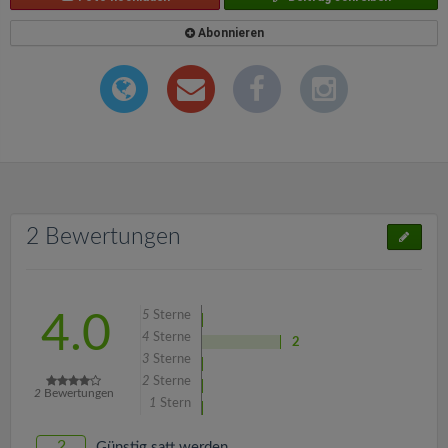
Abonnieren
2 Bewertungen
5
Sterne
4.0
4
Sterne
2
3
Sterne
2
Sterne
2
Bewertungen
1
Stern
2
Günstig satt werden