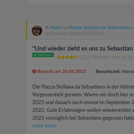
Huck
hat
Piazza Siciliana da Sebastiano
i
vor 3 Jahren
(26.06.2023 22:03)
"Und wieder zieht es uns zu Sebastian 
Verifiziert
GESCHRIEBEN AM 26.06
Besucht am 20.06.2023
Besuchszeit:
Abend
Die Piazza Siciliana da Sebastiano in der Kölns
Vergessenheit geraten. Waren wir doch hier s
2022 und danach noch einmal im September 2
2022. Gute Erfahrungen wollen wiedererlebt 
2022 vorzüglich bei Sebastiano gegessen hatt
mehr lesen