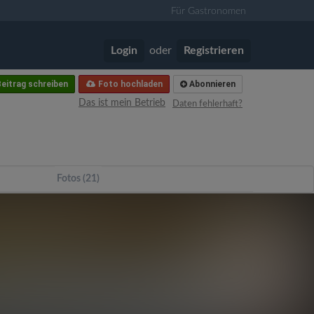
Für Gastronomen
Login
oder
Registrieren
eitrag schreiben
Foto hochladen
Abonnieren
Das ist mein Betrieb
Daten fehlerhaft?
Fotos (21)