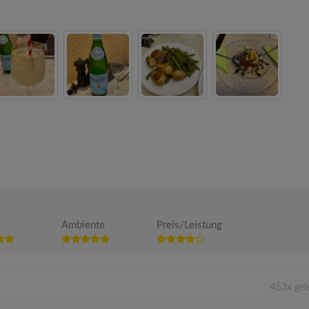
Ambiente
Preis/Leistung
453x gel