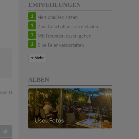
EMPFEHLUNGEN
1
Nett draußen sitzen
1
Zum Geschäftsessen einladen
1
Mit Freunden essen gehen
1
Eine Feier veranstalten
Mehr
ALBEN
esen
User Fotos