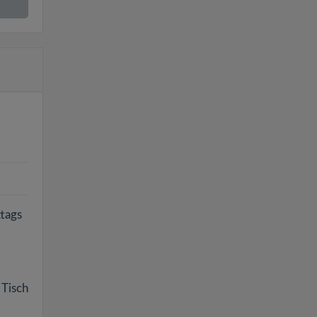
ttags
 Tisch