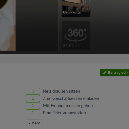
User-Fotos
360° Pano
Beitrag schr
1
Nett draußen sitzen
1
Zum Geschäftsessen einladen
1
Mit Freunden essen gehen
1
Eine Feier veranstalten
Mehr