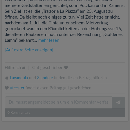
mehrere Gaststätten eingerichtet, so in Putzkau und in Kamenz.
Sein Ziel ist es, die „Trattoria La Piazza“ am 25. August zu
öffnen. Da bleibt noch einiges zu tun. Viel Zeit hatte er nicht,
nachdem am 1. Juli die Tinte unter seinem Mietvertrag
getrocknet war. In den Räumlichkeiten an der Hohengasse 16,
die älteren Bautzenern noch unter der Bezeichnung „Goldenes
Lamm“ bekannt...
mehr lesen
[Auf extra Seite anzeigen]
Hilfreich
|
Gut geschrieben
Lavandula
und
3 andere
finden diesen Beitrag hilfreich.
uteester
findet diesen Beitrag gut geschrieben.
0
Kommentare