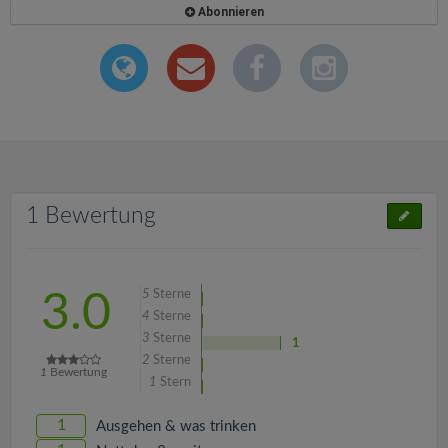
Abonnieren
1 Bewertung
5
Sterne
3.0
4
Sterne
3
Sterne
1
2
Sterne
1
Bewertung
1
Stern
1
Ausgehen & was trinken