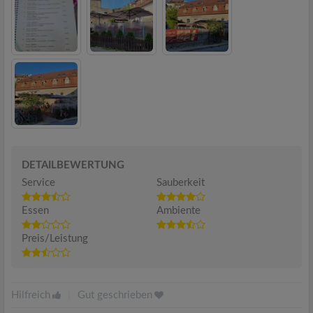
DETAILBEWERTUNG
Service
Sauberkeit
Essen
Ambiente
Preis/Leistung
Hilfreich
|
Gut geschrieben