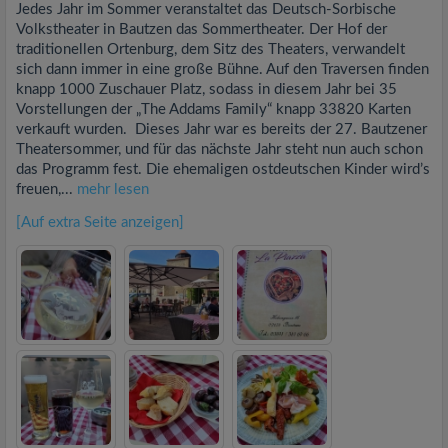
Jedes Jahr im Sommer veranstaltet das Deutsch-Sorbische
Volkstheater in Bautzen das Sommertheater. Der Hof der
traditionellen Ortenburg, dem Sitz des Theaters, verwandelt
sich dann immer in eine große Bühne. Auf den Traversen finden
knapp 1000 Zuschauer Platz, sodass in diesem Jahr bei 35
Vorstellungen der „The Addams Family“ knapp 33820 Karten
verkauft wurden. Dieses Jahr war es bereits der 27. Bautzener
Theatersommer, und für das nächste Jahr steht nun auch schon
das Programm fest. Die ehemaligen ostdeutschen Kinder wird’s
freuen,...
mehr lesen
[Auf extra Seite anzeigen]