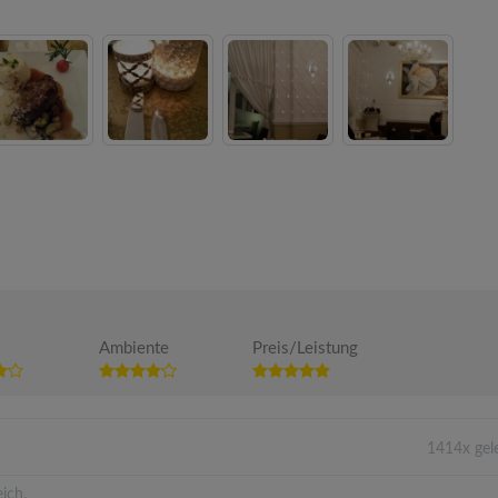
Ambiente
Preis/Leistung
1414x gel
ich.