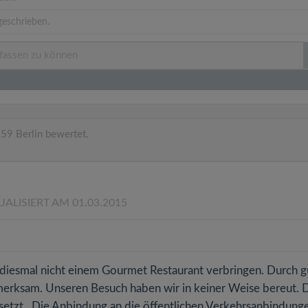
geschrieben.
59 Berlin bewertet.
UALISIERT AM 01.03.2015
diesmal nicht einem Gourmet Restaurant verbringen. Durch g
fmerksam. Unseren Besuch haben wir in keiner Weise bereut. 
setzt. Die Anbindung an die öffentlichen Verkehrsanbindung