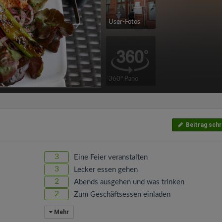
User-Fotos
360° Pano
Beitrag schr
3
Eine Feier veranstalten
3
Lecker essen gehen
2
Abends ausgehen und was trinken
2
Zum Geschäftsessen einladen
Mehr