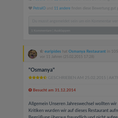
PetraIO
und
11 andere
finden diese Bewertung gut 
1
Kommentare
|
Ausklappen
euripides
hat
Osmanya Restaurant
in 105
vor 11 Jahren
(25.02.2015 17:28)
"Osmanya"
GESCHRIEBEN AM 25.02.2015
| AKT
Besucht am 31.12.2014
Allgemein Unseren Jahreswechsel wollten wir 
Kritiken wurden wir auf dieses Restaurant au
Begrüßung überaus freundlich und nicht aufge