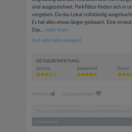
sind ausgezeichnet. Parkflätze finden sich in 
vergeben. Da das Lokal vollständig ausgebuch
Es hat alles etwas länger gedauert. Eine erne
Das...
mehr lesen
[Auf extra Seite anzeigen]
DETAILBEWERTUNG
Service
Sauberkeit
Essen
Hilfreich
|
Gut geschrieben
0
Kommentare