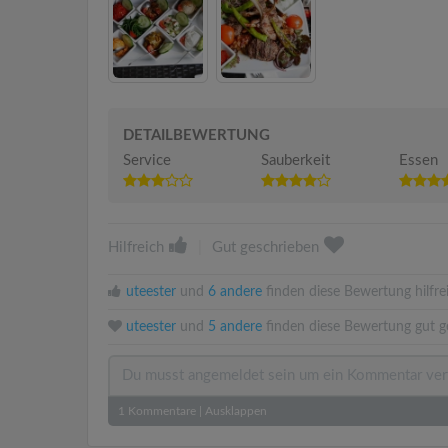
DETAILBEWERTUNG
Service
Sauberkeit
Essen
Hilfreich
|
Gut geschrieben
uteester
und
6 andere
finden diese Bewertung hilfre
uteester
und
5 andere
finden diese Bewertung gut g
1
Kommentare
|
Ausklappen