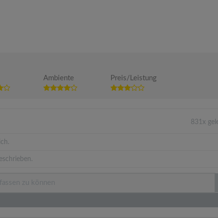
Ambiente
Preis/Leistung
831x gel
ich.
eschrieben.