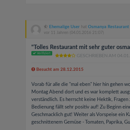
Ehemalige User
hat
Osmanya Restaurant
vor 11 Jahren
(04.01.2016 21:07)
"Tolles Restaurant mit sehr guter os
Verifiziert
GESCHRIEBEN AM 04.01
Besucht am 28.12.2015
Vorab für alle die "mal eben" hier hin gehen w
Montag Abend dort und es war komplett ausgeb
verständlich. Es herrscht keine Hektik, Frag
Bedienung fällt sehr positiv auf! Zu Beginn e
Geschmacklich gut! Weiter als Vorspeise ein Ka
geschnittenem Gemüse - Tomaten, Paprika, Gur