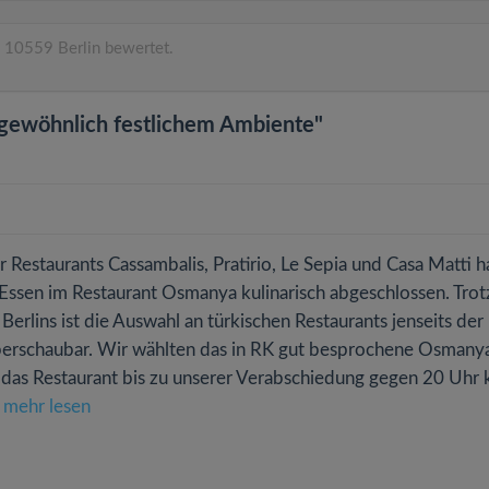
 10559 Berlin bewertet.
rgewöhnlich festlichem Ambiente"
Restaurants Cassambalis, Pratirio, Le Sepia und Casa Matti 
 Essen im Restaurant Osmanya kulinarisch abgeschlossen. Trot
rlins ist die Auswahl an türkischen Restaurants jenseits der 
berschaubar. Wir wählten das in RK gut besprochene Osmanya
das Restaurant bis zu unserer Verabschiedung gegen 20 Uhr
.
mehr lesen