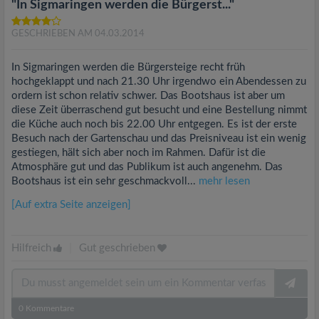
"In Sigmaringen werden die Bürgerst..."
GESCHRIEBEN AM 04.03.2014
In Sigmaringen werden die Bürgersteige recht früh
hochgeklappt und nach 21.30 Uhr irgendwo ein Abendessen zu
ordern ist schon relativ schwer. Das Bootshaus ist aber um
diese Zeit überraschend gut besucht und eine Bestellung nimmt
die Küche auch noch bis 22.00 Uhr entgegen. Es ist der erste
Besuch nach der Gartenschau und das Preisniveau ist ein wenig
gestiegen, hält sich aber noch im Rahmen. Dafür ist die
Atmosphäre gut und das Publikum ist auch angenehm. Das
Bootshaus ist ein sehr geschmackvoll...
mehr lesen
[Auf extra Seite anzeigen]
Hilfreich
|
Gut geschrieben
0
Kommentare