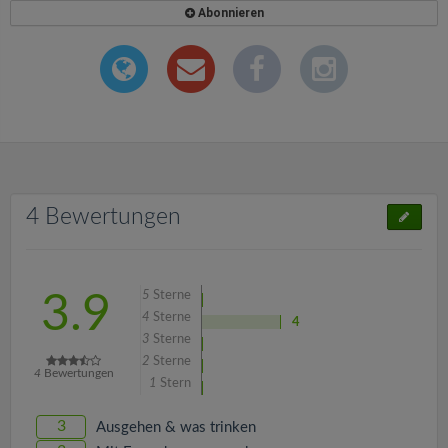
Abonnieren
4 Bewertungen
5
Sterne
3.9
4
Sterne
4
3
Sterne
2
Sterne
4
Bewertungen
1
Stern
3
Ausgehen & was trinken