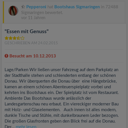
Pepperoni
hat
Bootshaus Sigmaringen
in 72488
Sigmaringen bewertet.
vor 11 Jahren
"Essen mit Genuss"
GESCHRIEBEN AM 24.02.2015
Besucht am 10.12.2013
Lage/Parken Wir ließen unser Fahrzeug auf dem Parkplatz an
der Stadthalle stehen und schlenderten entlang der schönen
Donau. Wir überquerten die Donau über eine Hängebrücke,
kamen an einem schönen Abenteuerspielplatz vorbei und
kehrten ins Bootshaus ein. Der Spielplatz ist vom Restaurant.
Ambiente Das Bootshaus wurde anlässlich der
Landesgartenschau neu erbaut. Ein viereckiger moderner Bau
mit Holz- und Glaselementen. Auch innen ist alles modern,
dunkle Tische und Stühle, mit dunkelbraunem Leder bezogen.
Die großen Glasfronten geben den Blick frei auf die Donau.
Der...
mehr lesen