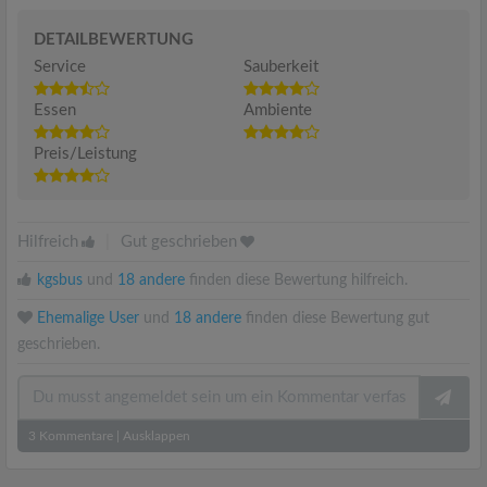
DETAILBEWERTUNG
Service
Sauberkeit
Essen
Ambiente
Preis/Leistung
Hilfreich
|
Gut geschrieben
kgsbus
und
18 andere
finden diese Bewertung hilfreich.
Ehemalige User
und
18 andere
finden diese Bewertung gut
geschrieben.
3
Kommentare
|
Ausklappen