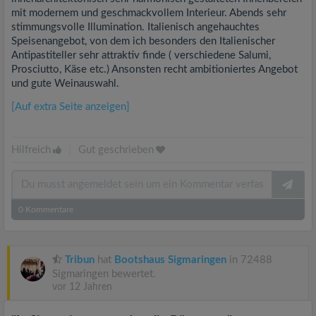
mit modernem und geschmackvollem Interieur. Abends sehr
stimmungsvolle Illumination. Italienisch angehauchtes
Speisenangebot, von dem ich besonders den Italienischer
Antipastiteller sehr attraktiv finde ( verschiedene Salumi,
Prosciutto, Käse etc.) Ansonsten recht ambitioniertes Angebot
und gute Weinauswahl.
[Auf extra Seite anzeigen]
Hilfreich
|
Gut geschrieben
0
Kommentare
Tribun
hat
Bootshaus Sigmaringen
in 72488
Sigmaringen bewertet.
vor 12 Jahren