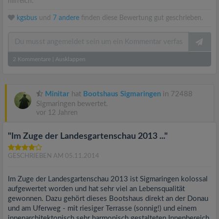
hilfreich.
kgsbus
und
7 andere
finden diese Bewertung gut geschrieben.
2
Kommentare
|
Ausklappen
Minitar
hat
Bootshaus Sigmaringen
in 72488
Sigmaringen bewertet.
vor 12 Jahren
"Im Zuge der Landesgartenschau 2013 ..."
GESCHRIEBEN AM 05.11.2014
Im Zuge der Landesgartenschau 2013 ist Sigmaringen kolossal
aufgewertet worden und hat sehr viel an Lebensqualität
gewonnen. Dazu gehört dieses Bootshaus direkt an der Donau
und am Uferweg - mit riesiger Terrasse (sonnig!) und einem
innenarchitektonisch sehr harmonisch gestalteten Innenbereich