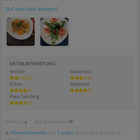
[Auf extra Seite anzeigen]
DETAILBEWERTUNG
Service
Sauberkeit
Essen
Ambiente
Preis/Leistung
Hilfreich
|
Gut geschrieben
Pfannenschwenker
und
5 andere
finden diese Bewertung