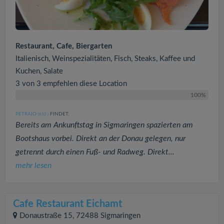
Restaurant, Cafe, Biergarten
Italienisch, Weinspezialitäten, Fisch, Steaks, Kaffee und
Kuchen, Salate
3 von 3 empfehlen diese Location
100%
PETRAIO
FINDET:
(632
)
Bereits am Ankunftstag in Sigmaringen spazierten am
Bootshaus vorbei. Direkt an der Donau gelegen, nur
getrennt durch einen Fuß- und Radweg. Direkt...
mehr lesen
Cafe Restaurant Eichamt
Donaustraße 15, 72488 Sigmaringen