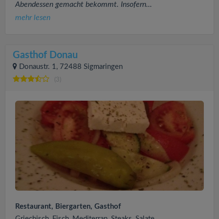
Abendessen gemacht bekommt. Insofern...
mehr lesen
Gasthof Donau
Donaustr. 1, 72488 Sigmaringen
(3)
Restaurant, Biergarten, Gasthof
Griechisch, Fisch, Mediterran, Steaks, Salate