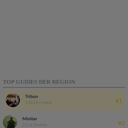
TOP GUIDES DER REGION
Tribun
#1
13656 Punkte
Minitar
#2
2216 Punkte