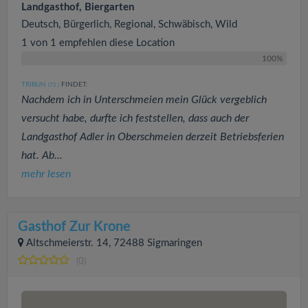
Landgasthof, Biergarten
Deutsch, Bürgerlich, Regional, Schwäbisch, Wild
1 von 1 empfehlen diese Location
100%
TRIBUN
FINDET:
(72
)
Nachdem ich in Unterschmeien mein Glück vergeblich
versucht habe, durfte ich feststellen, dass auch der
Landgasthof Adler in Oberschmeien derzeit Betriebsferien
hat. Ab...
mehr lesen
Gasthof Zur Krone
Altschmeierstr. 14, 72488 Sigmaringen
(0)