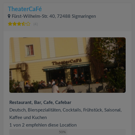
TheaterCaFé
Fürst-Wilhelm-Str. 40, 72488 Sigmaringen
(4)
Restaurant, Bar, Cafe, Cafebar
Deutsch, Bierspezialitäten, Cocktails, Frühstück, Saisonal,
Kaffee und Kuchen
1 von 2 empfehlen diese Location
50%