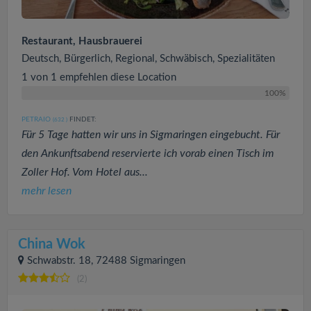
Restaurant, Hausbrauerei
Deutsch, Bürgerlich, Regional, Schwäbisch, Spezialitäten
1 von 1 empfehlen diese Location
100%
PETRAIO
FINDET:
(632
)
Für 5 Tage hatten wir uns in Sigmaringen eingebucht. Für
den Ankunftsabend reservierte ich vorab einen Tisch im
Zoller Hof. Vom Hotel aus...
mehr lesen
China Wok
Schwabstr. 18, 72488 Sigmaringen
(2)