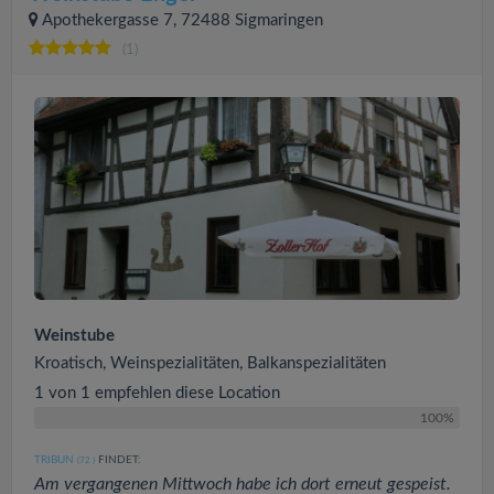
Apothekergasse 7, 72488 Sigmaringen
(1)
Weinstube
Kroatisch, Weinspezialitäten, Balkanspezialitäten
1 von 1 empfehlen diese Location
100%
TRIBUN
FINDET:
(72
)
Am vergangenen Mittwoch habe ich dort erneut gespeist.