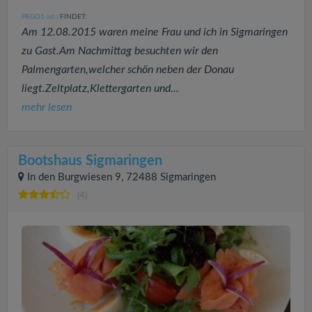
PEGO1
FINDET:
(60
)
Am 12.08.2015 waren meine Frau und ich in Sigmaringen
zu Gast.Am Nachmittag besuchten wir den
Palmengarten,welcher schön neben der Donau
liegt.Zeltplatz,Klettergarten und...
mehr lesen
Bootshaus Sigmaringen
In den Burgwiesen 9, 72488 Sigmaringen
(4)