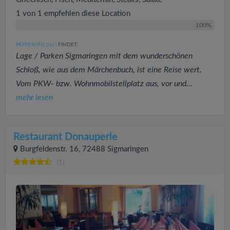
1 von 1 empfehlen diese Location
100%
PEPPERONI
FINDET:
(268
)
Lage / Parken Sigmaringen mit dem wunderschönen
Schloß, wie aus dem Märchenbuch, ist eine Reise wert.
Vom PKW- bzw. Wohnmobilstellplatz aus, vor und...
mehr lesen
Restaurant Donauperle
Burgfeldenstr. 16, 72488 Sigmaringen
(1)