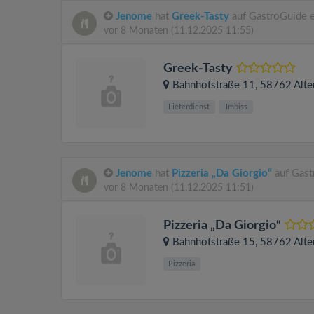
Jenome
hat
Greek-Tasty
auf GastroGuide e
vor 8 Monaten
(11.12.2025 11:55)
Greek-Tasty
Bahnhofstraße 11
, 58762
Alte
Lieferdienst
Imbiss
Jenome
hat
Pizzeria „Da Giorgio“
auf Gast
vor 8 Monaten
(11.12.2025 11:51)
Pizzeria „Da Giorgio“
Bahnhofstraße 15
, 58762
Alte
Pizzeria