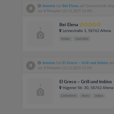
Jenome
hat
Bei Elena
auf GastroGuide ein
vor 8 Monaten
(15.12.2025 12:49)
Bei Elena
Lennestraße 3
, 58762
Altena
Kneipe
Gaststätte
Jenome
hat
El Greco – Grill und Imbiss
auf
vor 8 Monaten
(11.12.2025 11:59)
El Greco – Grill und Imbiss
Hagener Str. 30
, 58762
Altena
Lieferdienst
Bistro
Imbiss