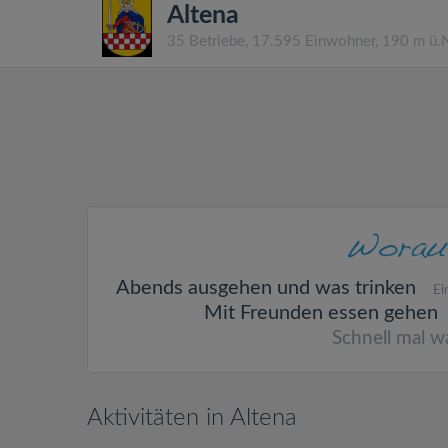
Altena
35 Betriebe, 17.595 Einwohner, 190 m ü
Abends ausgehen und was trinken
Ei
Mit Freunden essen gehen
Schnell mal w
Aktivitäten in Altena