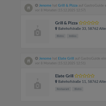
Jenome
hat
Grill & Pizza
auf GastroGuide 
vor 8 Monaten
(15.12.2025 12:57)
Grill & Pizza
Bahnhofstraße 33
, 58762
Alte
Bistro
Imbiss
Jenome
hat
Elate Grill
auf GastroGuide ei
vor 8 Monaten
(15.12.2025 12:51)
Elate Grill
Bahnhofstraße 11
, 58762
Alte
Restaurant
Bistro