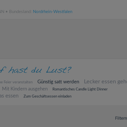
.NN • Bundesland:
Nordrhein-Westfalen
Lecker essen ge
Günstig satt werden
ne Feier veranstalten
Mit Kindern ausgehen
Romantisches Candle Light Dinner
as essen
Zum Geschäftsessen einladen
Filter