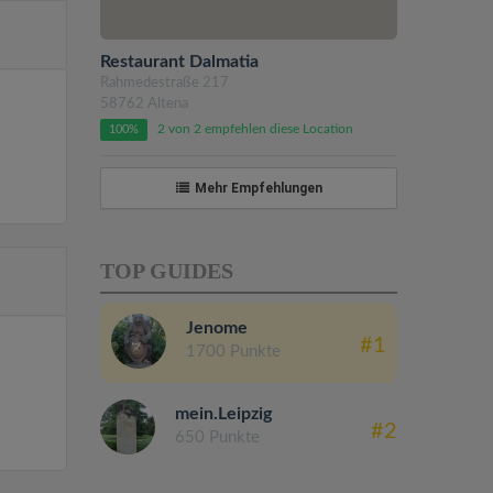
Restaurant Dalmatia
Rahmedestraße 217
58762 Altena
2 von 2 empfehlen diese Location
100%
Mehr Empfehlungen
TOP GUIDES
Jenome
#1
1700 Punkte
mein.Leipzig
#2
650 Punkte