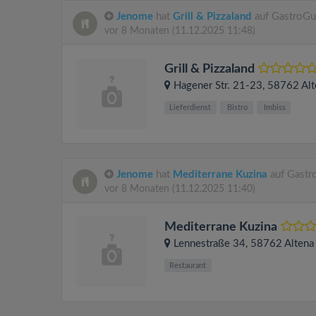
Jenome
hat
Grill & Pizzaland
auf GastroGu
vor 8 Monaten
(11.12.2025 11:48)
Grill & Pizzaland
Hagener Str. 21-23
, 58762
Alt
Lieferdienst
Bistro
Imbiss
Jenome
hat
Mediterrane Kuzina
auf Gastr
vor 8 Monaten
(11.12.2025 11:40)
Mediterrane Kuzina
Lennestraße 34
, 58762
Altena
Restaurant