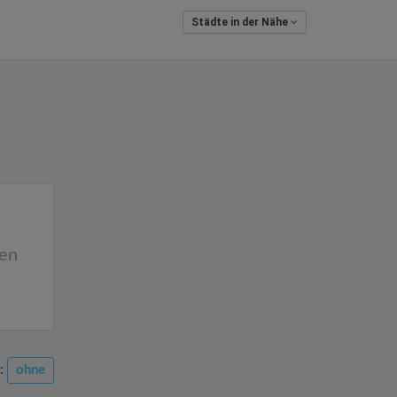
Städte in der Nähe
hen
n:
ohne