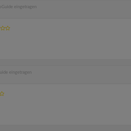
oGuide eingetragen
uide eingetragen