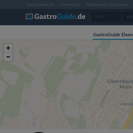
GastroGuide.de
Community
Restaurant-Gutscheine
GastroGuide Elsen
+
−