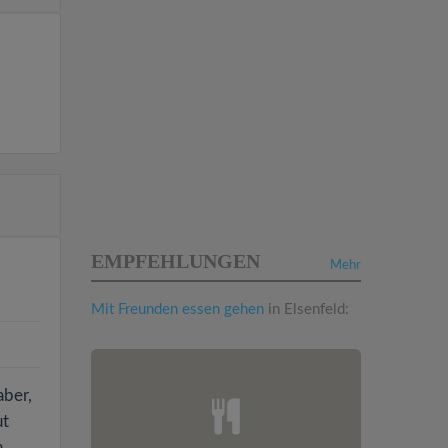
EMPFEHLUNGEN
Mehr
Mit Freunden essen gehen
in Elsenfeld:
aber,
ut
n