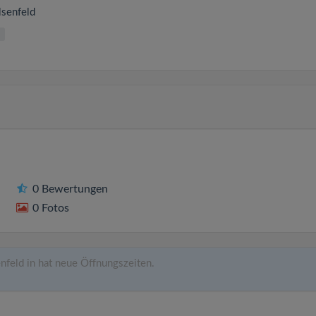
lsenfeld
0 Bewertungen
0 Fotos
feld in hat neue Öffnungszeiten.