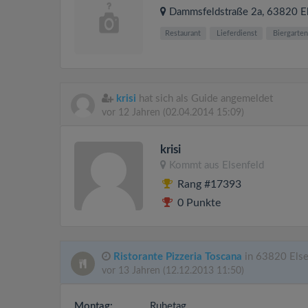
Dammsfeldstraße 2a
, 63820
E
Restaurant
Lieferdienst
Biergarten
krisi
hat sich als Guide angemeldet
vor 12 Jahren
(02.04.2014 15:09)
krisi
Kommt aus
Elsenfeld
Rang #17393
0 Punkte
Ristorante Pizzeria Toscana
in 63820 Elsen
vor 13 Jahren
(12.12.2013 11:50)
Montag:
Ruhetag