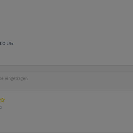
:00 Uhr
de eingetragen
d