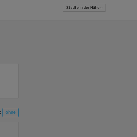
Städte in der Nähe
n:
ohne