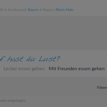
.NN • Bundesland:
Bayern
• Region:
Rhein-Main
Lecker essen gehen
Mit Freunden essen gehen
Filter
uide eingetragen