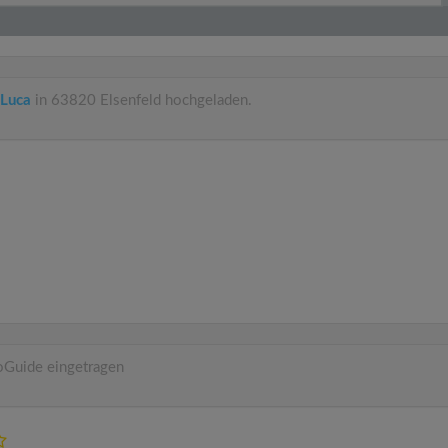
 Luca
in 63820 Elsenfeld hochgeladen.
oGuide eingetragen