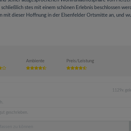
 schließlich stes mit einem schönen Erlebnis beschlossen wer
n mit dieser Hoffnung in der Elsenfelder Ortsmitte an, und w
Ambiente
Preis/Leistung
1129x gel
h.
ut geschrieben.