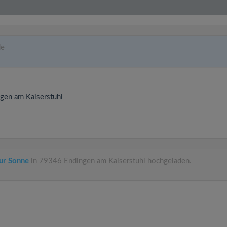
de
gen am Kaiserstuhl
ur Sonne
in 79346 Endingen am Kaiserstuhl hochgeladen.