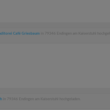
nditorei Café Griesbaum
in 79346 Endingen am Kaiserstuhl hochgel
ah
in 79346 Endingen am Kaiserstuhl hochgeladen.