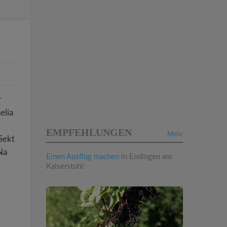
r
elia
EMPFEHLUNGEN
Mehr
Sekt
Na
Einen Ausflug machen
in Endingen am
Kaiserstuhl: