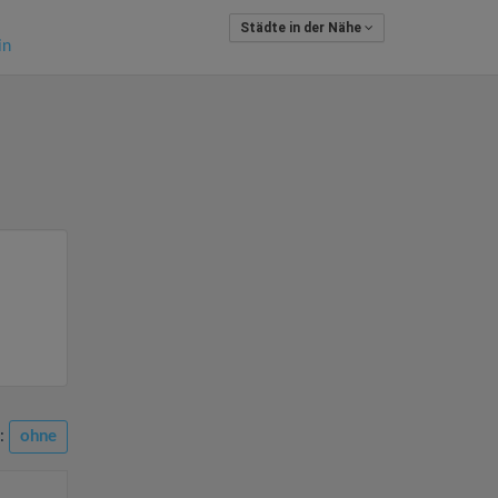
Städte in der Nähe
in
n:
ohne