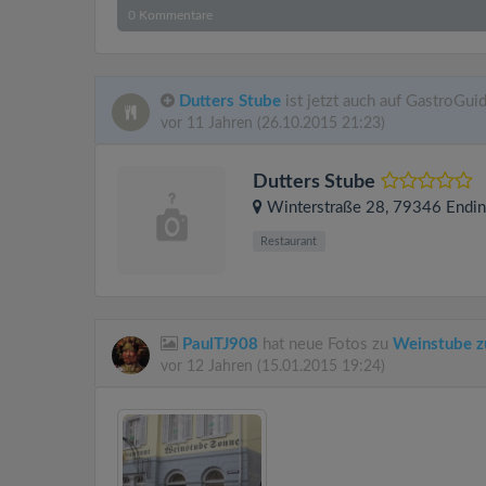
0
Kommentare
Dutters Stube
ist jetzt auch auf GastroGui
vor 11 Jahren
(26.10.2015 21:23)
Dutters Stube
Winterstraße 28
, 79346
Endin
Restaurant
PaulTJ908
hat neue Fotos zu
Weinstube z
vor 12 Jahren
(15.01.2015 19:24)