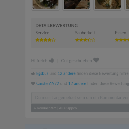
DETAILBEWERTUNG
Service
Sauberkeit
Essen
Hilfreich
|
Gut geschrieben
kgsbus
und
12 andere
finden diese Bewertung hilfre
Carsten1972
und
12 andere
finden diese Bewertung
6
Kommentare
|
Ausklappen