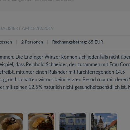
UALISIERT AM 18.12.2019
gessen
2
Personen
Rechnungsbetrag:
65 EUR
mmen. Die Endinger Winzer können sich jedenfalls nicht übe
spiel, dass Reinhold Schneider, der zusammen mit Frau Corn
etreibt, mitunter einen Ruländer mit furchterregenden 14,5
 arg, und so hatten wir uns beim letzten Besuch nur mit deren 
r mit seinen 12,5% natürlich nicht gesundheitsschädlich ist. 