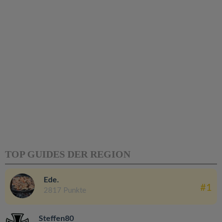
TOP GUIDES DER REGION
Ede.
#1
2817 Punkte
Steffen80