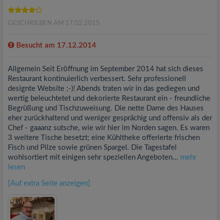
GESCHRIEBEN AM 17.02.2015
Besucht am 17.12.2014
Allgemein Seit Eröffnung im September 2014 hat sich dieses
Restaurant kontinuierlich verbessert. Sehr professionell
designte Website ;-)! Abends traten wir in das gediegen und
wertig beleuchtetet und dekorierte Restaurant ein - freundliche
Begrüßung und Tischzuweisung. Die nette Dame des Hauses
eher zurückhaltend und weniger gesprächig und offensiv als der
Chef - gaaanz sutsche, wie wir hier im Norden sagen. Es waren
3 weitere Tische besetzt; eine Kühltheke offerierte frischen
Fisch und Pilze sowie grünen Spargel. Die Tagestafel
wohlsortiert mit einigen sehr speziellen Angeboten...
mehr
lesen
[Auf extra Seite anzeigen]