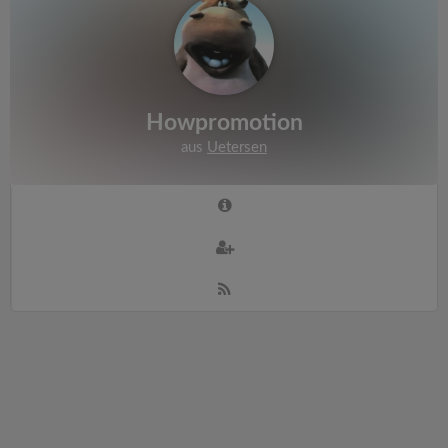
Howpromotion
aus
Uetersen