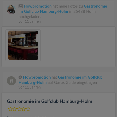
Howpromotion
hat neue Fotos zu
Gastronomie
im Golfclub Hamburg-Holm
in 25488 Holm
hochgeladen.
vor 11 Jahren
Howpromotion
hat
Gastronomie im Golfclub
Hamburg-Holm
auf GastroGuide eingetragen
vor 11 Jahren
Gastronomie im Golfclub Hamburg-Holm