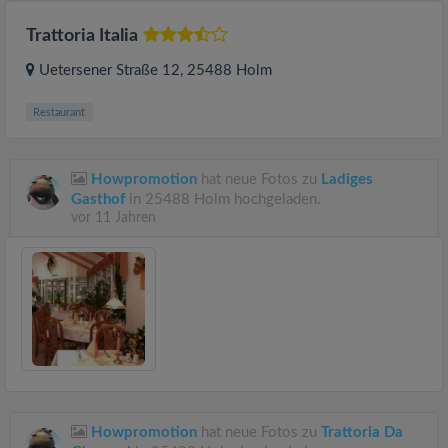
Trattoria Italia
Uetersener Straße 12
, 25488
Holm
Restaurant
Howpromotion
hat neue Fotos zu
Ladiges
Gasthof
in 25488 Holm hochgeladen.
vor 11 Jahren
Howpromotion
hat neue Fotos zu
Trattoria Da