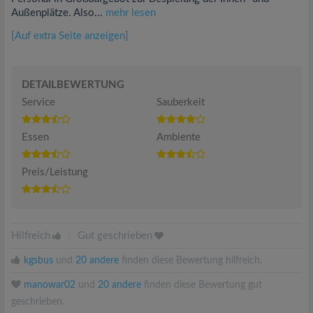
Außenplätze. Also...
mehr lesen
[Auf extra Seite anzeigen]
DETAILBEWERTUNG
Service
Sauberkeit
Essen
Ambiente
Preis/Leistung
Hilfreich
|
Gut geschrieben
kgsbus
und
20 andere
finden diese Bewertung hilfreich.
manowar02
und
20 andere
finden diese Bewertung gut
geschrieben.