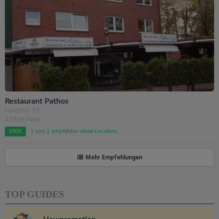
Restaurant Pathos
Hauptstr. 29
25488 Holm
1 von 1 empfehlen diese Location
100%
Mehr Empfehlungen
TOP GUIDES