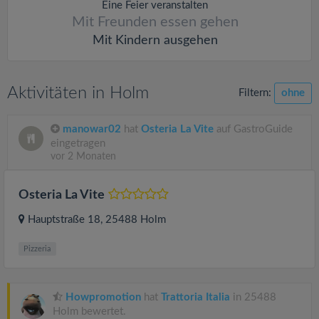
Eine Feier veranstalten
Mit Freunden essen gehen
Mit Kindern ausgehen
Aktivitäten in Holm
Filtern:
ohne
manowar02
hat
Osteria La Vite
auf GastroGuide
eingetragen
vor 2 Monaten
Osteria La Vite
Hauptstraße 18
, 25488
Holm
Pizzeria
Howpromotion
hat
Trattoria Italia
in 25488
Holm bewertet.